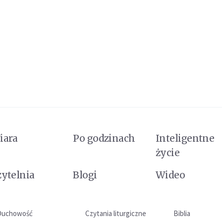
iara
Po godzinach
Inteligentne
życie
zytelnia
Blogi
Wideo
Duchowość
Czytania liturgiczne
Biblia