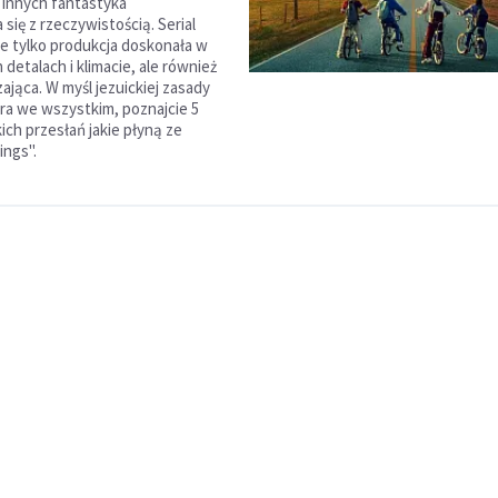
0, innych fantastyka
 się z rzeczywistością. Serial
nie tylko produkcja doskonała w
detalach i klimacie, ale również
ająca. W myśl jezuickiej zasady
ra we wszystkim, poznajcie 5
ich przesłań jakie płyną ze
ings".