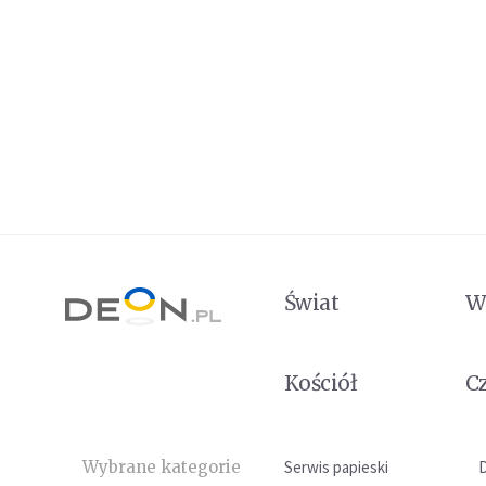
Świat
W
Kościół
C
Wybrane kategorie
Serwis papieski