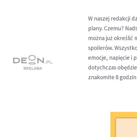
W naszej redakcji d
plany. Czemu? Nadsz
można już określić 
spoilerów. Wszystko
emocje, napięcie i 
dotychczas obędzie 
znakomite 8 godzin 