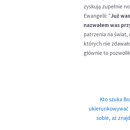
zyskują zupełnie no
Ewangelii: "
Już was
nazwałem was przy
patrzenia na świat,
których nie zdawało
głównie to pozwolił
Kto szuka Bo
ukierunkowywać n
sobie, aż znaj