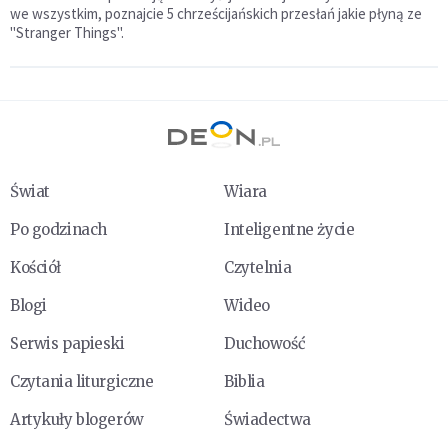
we wszystkim, poznajcie 5 chrześcijańskich przesłań jakie płyną ze
"Stranger Things".
Świat
Wiara
Po godzinach
Inteligentne życie
Kościół
Czytelnia
Blogi
Wideo
Serwis papieski
Duchowość
Czytania liturgiczne
Biblia
Artykuły blogerów
Świadectwa