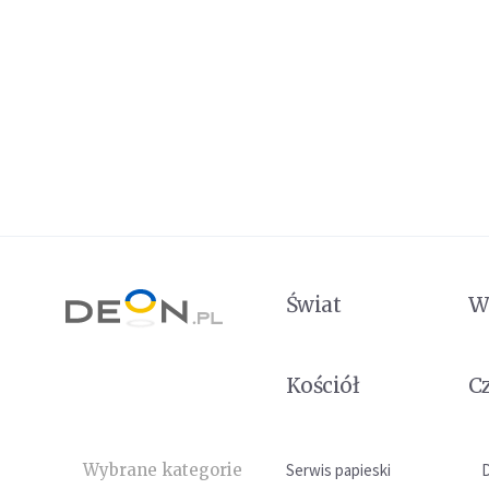
Świat
W
Kościół
C
Wybrane kategorie
Serwis papieski