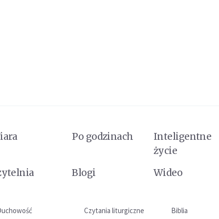
iara
Po godzinach
Inteligentne
życie
zytelnia
Blogi
Wideo
Duchowość
Czytania liturgiczne
Biblia