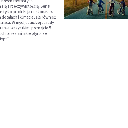
0, innych fantastyka
 się z rzeczywistością. Serial
nie tylko produkcja doskonała w
detalach i klimacie, ale również
ająca. W myśl jezuickiej zasady
ra we wszystkim, poznajcie 5
ich przesłań jakie płyną ze
ings".