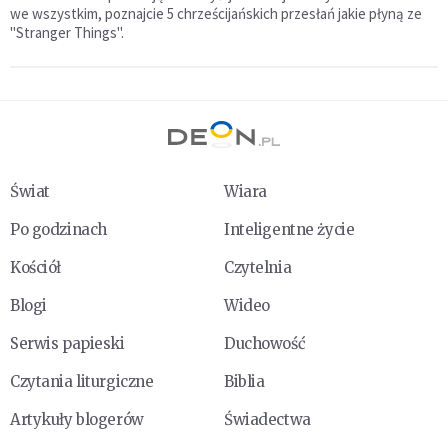
we wszystkim, poznajcie 5 chrześcijańskich przesłań jakie płyną ze
"Stranger Things".
Świat
Wiara
Po godzinach
Inteligentne życie
Kościół
Czytelnia
Blogi
Wideo
Serwis papieski
Duchowość
Czytania liturgiczne
Biblia
Artykuły blogerów
Świadectwa