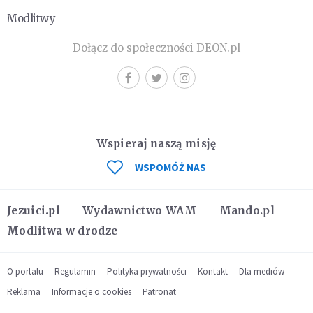
Modlitwy
Dołącz do społeczności DEON.pl
Wspieraj naszą misję
WSPOMÓŻ NAS
Jezuici.pl
Wydawnictwo WAM
Mando.pl
Modlitwa w drodze
O portalu
Regulamin
Polityka prywatności
Kontakt
Dla mediów
Reklama
Informacje o cookies
Patronat