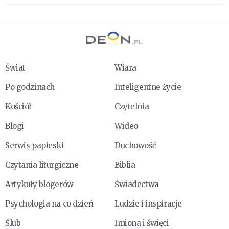
Świat
Wiara
Po godzinach
Inteligentne życie
Kościół
Czytelnia
Blogi
Wideo
Serwis papieski
Duchowość
Czytania liturgiczne
Biblia
Artykuły blogerów
Świadectwa
Psychologia na co dzień
Ludzie i inspiracje
Ślub
Imiona i święci