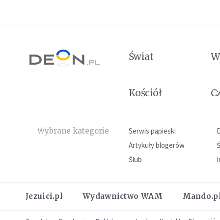
Świat
W
Kościół
C
Wybrane kategorie
Serwis papieski
Artykuły blogerów
Ślub
I
Jezuici.pl
Wydawnictwo WAM
Mando.p