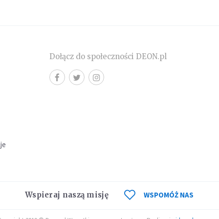
Dołącz do społeczności DEON.pl
cje
Wspieraj naszą misję
WSPOMÓŻ NAS