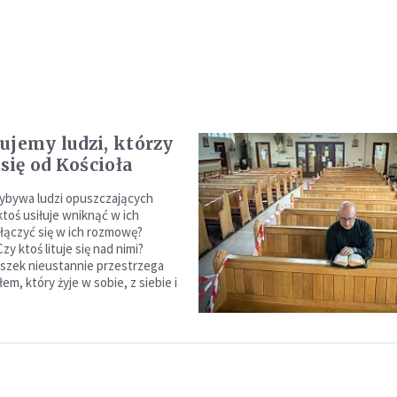
ujemy ludzi, którzy
 się od Kościoła
ybywa ludzi opuszczających
ktoś usiłuje wniknąć w ich
łączyć się w ich rozmowę?
y ktoś lituje się nad nimi?
iszek nieustannie przestrzega
em, który żyje w sobie, z siebie i