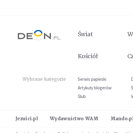
Świat
W
Kościół
C
Wybrane kategorie
Serwis papieski
Artykuły blogerów
Ślub
I
Jezuici.pl
Wydawnictwo WAM
Mando.p