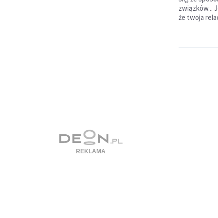
związków... J
że twoja relac