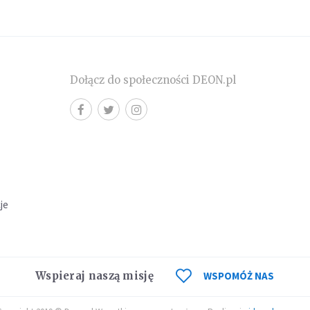
Dołącz do społeczności DEON.pl
cje
Wspieraj naszą misję
WSPOMÓŻ NAS