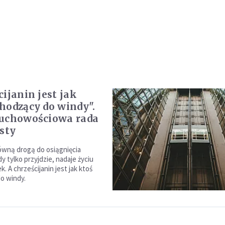
cijanin jest jak
hodzący do windy".
uchowościowa rada
isty
łówną drogą do osiągnięcia
y tylko przyjdzie, nadaje życiu
. A chrześcijanin jest jak ktoś
o windy.