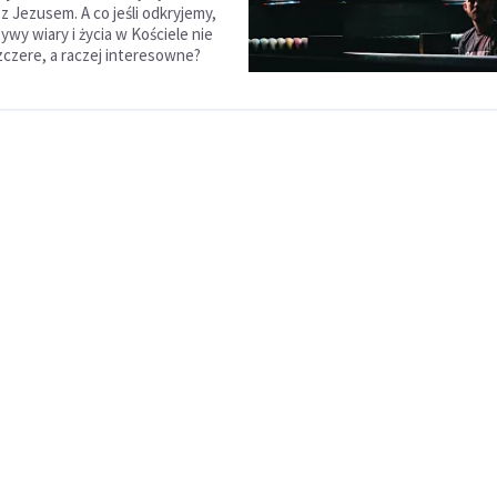
z Jezusem. A co jeśli odkryjemy,
wy wiary i życia w Kościele nie
zczere, a raczej interesowne?