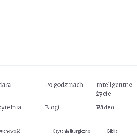
iara
Po godzinach
Inteligentne
życie
zytelnia
Blogi
Wideo
Duchowość
Czytania liturgiczne
Biblia