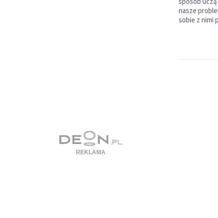
sposób uczą j
nasze proble
sobie z nimi 