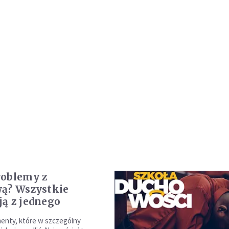
oblemy z
ą? Wszystkie
ą z jednego
enty, które w szczególny