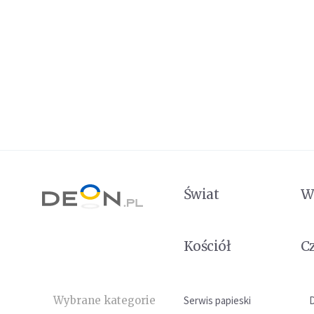
Świat
W
Kościół
C
Wybrane kategorie
Serwis papieski