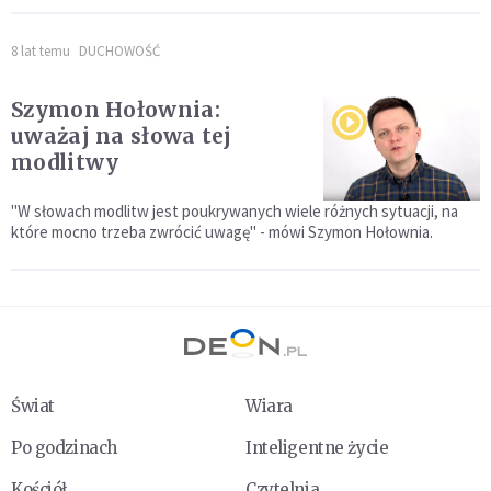
8 lat temu
DUCHOWOŚĆ
Szymon Hołownia:
uważaj na słowa tej
modlitwy
"W słowach modlitw jest poukrywanych wiele różnych sytuacji, na
które mocno trzeba zwrócić uwagę" - mówi Szymon Hołownia.
Świat
Wiara
Po godzinach
Inteligentne życie
Kościół
Czytelnia