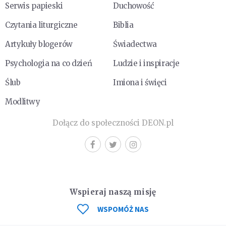
Serwis papieski
Duchowość
Czytania liturgiczne
Biblia
Artykuły blogerów
Świadectwa
Psychologia na co dzień
Ludzie i inspiracje
Ślub
Imiona i święci
Modlitwy
Dołącz do społeczności DEON.pl
Wspieraj naszą misję
WSPOMÓŻ NAS