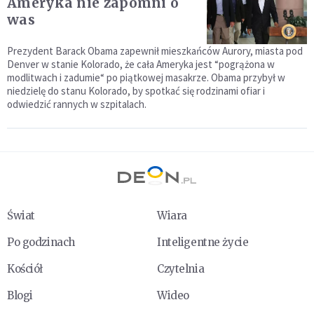
Ameryka nie zapomni o
was
Prezydent Barack Obama zapewnił mieszkańców Aurory, miasta pod
Denver w stanie Kolorado, że cała Ameryka jest “pogrążona w
modlitwach i zadumie“ po piątkowej masakrze. Obama przybył w
niedzielę do stanu Kolorado, by spotkać się rodzinami ofiar i
odwiedzić rannych w szpitalach.
Świat
Wiara
Po godzinach
Inteligentne życie
Kościół
Czytelnia
Blogi
Wideo