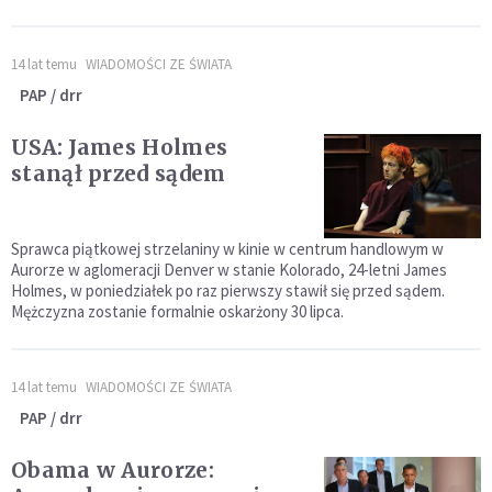
14 lat temu
WIADOMOŚCI ZE ŚWIATA
PAP / drr
USA: James Holmes
stanął przed sądem
Sprawca piątkowej strzelaniny w kinie w centrum handlowym w
Aurorze w aglomeracji Denver w stanie Kolorado, 24-letni James
Holmes, w poniedziałek po raz pierwszy stawił się przed sądem.
Mężczyzna zostanie formalnie oskarżony 30 lipca.
14 lat temu
WIADOMOŚCI ZE ŚWIATA
PAP / drr
Obama w Aurorze: