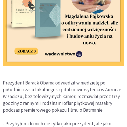
Prezydent Barack Obama odwiedził w niedzielę po
południu czasu lokalnego szpital uniwersytecki w Aurorze.
W zaciszu, bez telewizyjnych kamer, rozmawiał przez trzy
godziny z rannymi i rodzinami ofiar piątkowej masakry
podczas premierowego pokazu filmu o Batmanie.
- Przybyłem do nich nie tylko jako prezydent, ale jako