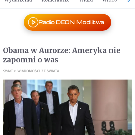
Radio DEON Modlitwa
Obama w Aurorze: Ameryka nie
zapomni o was
ŚWIAT
WIADOMOŚCI ZE ŚWIATA