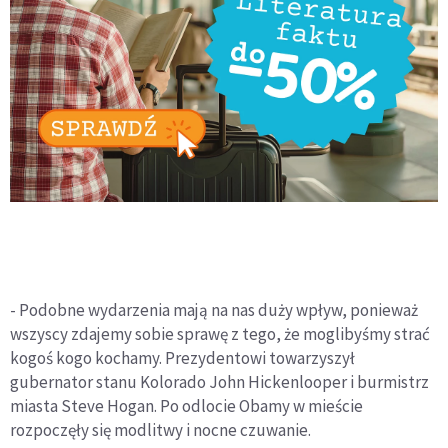
- Podobne wydarzenia mają na nas duży wpływ, ponieważ
wszyscy zdajemy sobie sprawę z tego, że moglibyśmy strać
kogoś kogo kochamy. Prezydentowi towarzyszył
gubernator stanu Kolorado John Hickenlooper i burmistrz
miasta Steve Hogan. Po odlocie Obamy w mieście
rozpoczęły się modlitwy i nocne czuwanie.