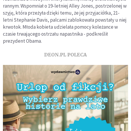
rannym. Wspomniał o 19-letniej Alley Jones, postrzelonej w
szyję, która przeżyła dzięki temu, że jej przyjaciółka, 21-
letni Stephanie Davis, palcami zablokowała powstały u niej
krwotok. Młoda kobieta udzielała pomocy koleżance w
czasie trwającego ostrzału napastnika - podkreślił
prezydent Obama.
DEON.PL POLECA