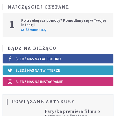
NAJCZĘŚCIEJ CZYTANE
1
Potrzebujesz pomocy? Pomodlimy się w Twojej
intencji
62 komentarzy
BĄDŹ NA BIEŻĄCO
ŚLEDŹ NAS NA FACEBOOKU
ŚLEDŹ NAS NA TWITTERZE
ŚLEDŹ NAS NA INSTAGRAMIE
POWIĄZANE ARTYKUŁY
Paryska premiera filmu o