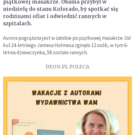
piątkowej masakrze. Obama przybył w
niedzielę do stanu Kolorado, by spotkać się
rodzinami ofiar i odwiedzić rannych w
szpitalach.
Aurora pogrążona jest w żałobie po piątkowej masakrze. Od
kul 24-letniego Jamesa Holmesa zginęło 12 osób, w tym 6-
letnia dziewczynka, 58 zostało rannych.
DEON.PL POLECA