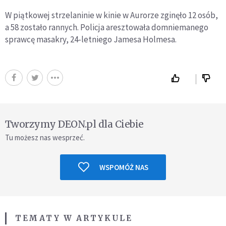
W piątkowej strzelaninie w kinie w Aurorze zginęło 12 osób,
a 58 zostało rannych. Policja aresztowała domniemanego
sprawcę masakry, 24-letniego Jamesa Holmesa.
Tworzymy DEON.pl dla Ciebie
Tu możesz nas wesprzeć.
WSPOMÓŻ NAS
TEMATY W ARTYKULE