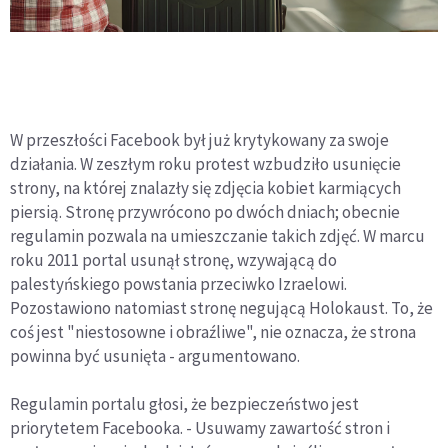
W przeszłości Facebook był już krytykowany za swoje
działania. W zeszłym roku protest wzbudziło usunięcie
strony, na której znalazły się zdjęcia kobiet karmiących
piersią. Stronę przywrócono po dwóch dniach; obecnie
regulamin pozwala na umieszczanie takich zdjęć. W marcu
roku 2011 portal usunął stronę, wzywającą do
palestyńskiego powstania przeciwko Izraelowi.
Pozostawiono natomiast stronę negującą Holokaust. To, że
coś jest "niestosowne i obraźliwe", nie oznacza, że strona
powinna być usunięta - argumentowano.
Regulamin portalu głosi, że bezpieczeństwo jest
priorytetem Facebooka. - Usuwamy zawartość stron i