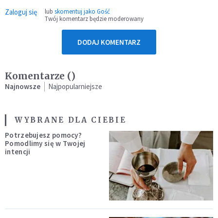
Zaloguj się
lub
skomentuj jako Gość
Twój komentarz będzie moderowany
DODAJ KOMENTARZ
Komentarze (
)
Najnowsze
Najpopularniejsze
WYBRANE DLA CIEBIE
Potrzebujesz pomocy?
Pomodlimy się w Twojej
intencji