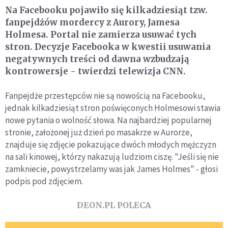
Na Facebooku pojawiło się kilkadziesiąt tzw.
fanpejdżów mordercy z Aurory, Jamesa
Holmesa. Portal nie zamierza usuwać tych
stron. Decyzje Facebooka w kwestii usuwania
negatywnych treści od dawna wzbudzają
kontrowersje - twierdzi telewizja CNN.
Fanpejdże przestępców nie są nowością na Facebooku,
jednak kilkadziesiąt stron poświęconych Holmesowi stawia
nowe pytania o wolność słowa. Na najbardziej popularnej
stronie, założonej już dzień po masakrze w Aurorze,
znajduje się zdjęcie pokazujące dwóch młodych mężczyzn
na sali kinowej, którzy nakazują ludziom ciszę. "Jeśli się nie
zamkniecie, powystrzelamy was jak James Holmes" - głosi
podpis pod zdjęciem.
DEON.PL POLECA