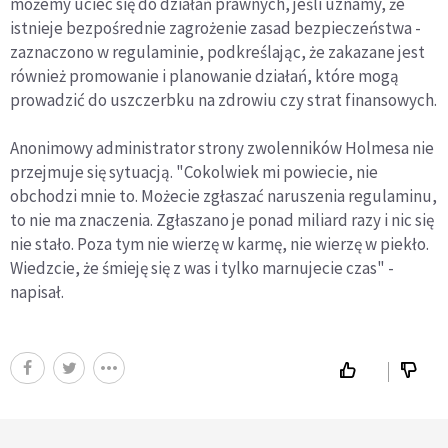
możemy uciec się do działań prawnych, jeśli uznamy, że
istnieje bezpośrednie zagrożenie zasad bezpieczeństwa -
zaznaczono w regulaminie, podkreślając, że zakazane jest
również promowanie i planowanie działań, które mogą
prowadzić do uszczerbku na zdrowiu czy strat finansowych.
Anonimowy administrator strony zwolenników Holmesa nie
przejmuje się sytuacją. "Cokolwiek mi powiecie, nie
obchodzi mnie to. Możecie zgłaszać naruszenia regulaminu,
to nie ma znaczenia. Zgłaszano je ponad miliard razy i nic się
nie stało. Poza tym nie wierzę w karmę, nie wierzę w piekło.
Wiedzcie, że śmieję się z was i tylko marnujecie czas" -
napisał.