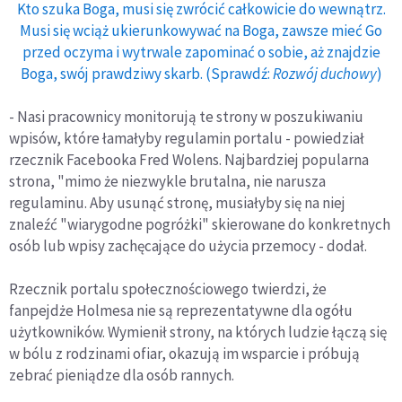
Kto szuka Boga, musi się zwrócić całkowicie do wewnątrz.
Musi się wciąż ukierunkowywać na Boga, zawsze mieć Go
przed oczyma i wytrwale zapominać o sobie, aż znajdzie
Boga, swój prawdziwy skarb. (Sprawdź:
Rozwój duchowy
)
- Nasi pracownicy monitorują te strony w poszukiwaniu
wpisów, które łamałyby regulamin portalu - powiedział
rzecznik Facebooka Fred Wolens. Najbardziej popularna
strona, "mimo że niezwykle brutalna, nie narusza
regulaminu. Aby usunąć stronę, musiałyby się na niej
znaleźć "wiarygodne pogróżki" skierowane do konkretnych
osób lub wpisy zachęcające do użycia przemocy - dodał.
Rzecznik portalu społecznościowego twierdzi, że
fanpejdże Holmesa nie są reprezentatywne dla ogółu
użytkowników. Wymienił strony, na których ludzie łączą się
w bólu z rodzinami ofiar, okazują im wsparcie i próbują
zebrać pieniądze dla osób rannych.