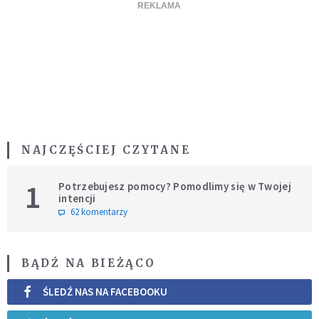
NAJCZĘŚCIEJ CZYTANE
1
Potrzebujesz pomocy? Pomodlimy się w Twojej
intencji
62 komentarzy
BĄDŹ NA BIEŻĄCO
ŚLEDŹ NAS NA FACEBOOKU