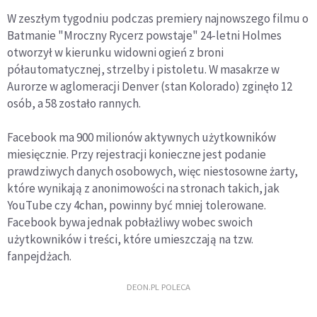
W zeszłym tygodniu podczas premiery najnowszego filmu o
Batmanie "Mroczny Rycerz powstaje" 24-letni Holmes
otworzył w kierunku widowni ogień z broni
półautomatycznej, strzelby i pistoletu. W masakrze w
Aurorze w aglomeracji Denver (stan Kolorado) zginęło 12
osób, a 58 zostało rannych.
Facebook ma 900 milionów aktywnych użytkowników
miesięcznie. Przy rejestracji konieczne jest podanie
prawdziwych danych osobowych, więc niestosowne żarty,
które wynikają z anonimowości na stronach takich, jak
YouTube czy 4chan, powinny być mniej tolerowane.
Facebook bywa jednak pobłażliwy wobec swoich
użytkowników i treści, które umieszczają na tzw.
fanpejdżach.
DEON.PL POLECA