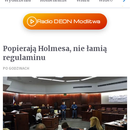
Radio DEON Modlitwa
Popierają Holmesa, nie łamią
regulaminu
PO GODZINACH