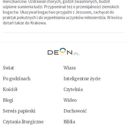
mieszkańców. Uzdrawiał chorych, godził zwaśnionych, budził
uśpione sumienia ludzi. Przypominał też o przemijalności ziemskich
bogactw. Ukazywał bogactwo przyjaźni z Jezusem, zachęcał do
praktyk pokutnych i do wypełniania uczynków miłosierdzia. W końcu
dotarł także do Krakowa.
Świat
Wiara
Po godzinach
Inteligentne życie
Kościół
Czytelnia
Blogi
Wideo
Serwis papieski
Duchowość
Czytania liturgiczne
Biblia