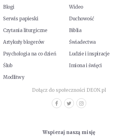
Blogi
Wideo
Serwis papieski
Duchowość
Czytania liturgiczne
Biblia
Artykuły blogerów
Świadectwa
Psychologia na co dzień
Ludzie i inspiracje
Ślub
Imiona i święci
Modlitwy
Dołącz do społeczności DEON.pl
Wspieraj naszą misję