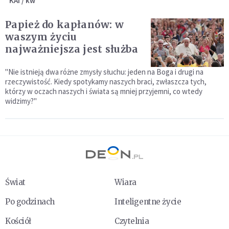
KAI / kw
Papież do kapłanów: w
waszym życiu
najważniejsza jest służba
"Nie istnieją dwa różne zmysły słuchu: jeden na Boga i drugi na
rzeczywistość. Kiedy spotykamy naszych braci, zwłaszcza tych,
którzy w oczach naszych i świata są mniej przyjemni, co wtedy
widzimy?"
Świat
Wiara
Po godzinach
Inteligentne życie
Kościół
Czytelnia