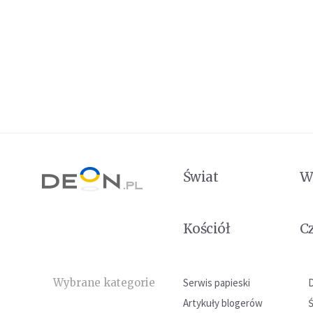
Świat
W
Kościół
C
Wybrane kategorie
Serwis papieski
Artykuły blogerów