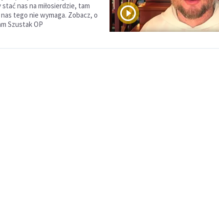
y stać nas na miłosierdzie, tam
d nas tego nie wymaga. Zobacz, o
am Szustak OP