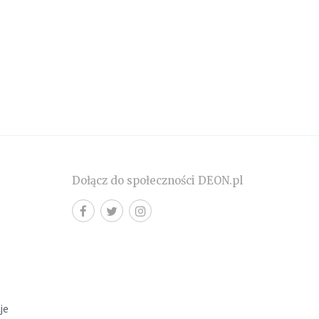
Dołącz do społeczności DEON.pl
cje