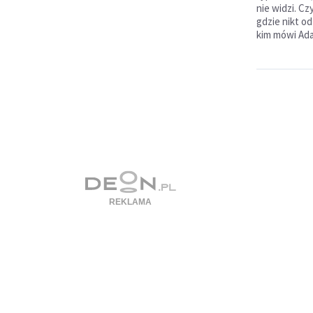
nie widzi. Cz
gdzie nikt o
kim mówi Ad