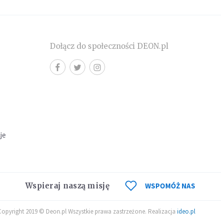
Dołącz do społeczności DEON.pl
cje
Wspieraj naszą misję
WSPOMÓŻ NAS
Copyright 2019 © Deon.pl Wszystkie prawa zastrzeżone. Realizacja
ideo.pl