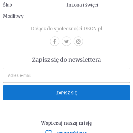
Ślub
Imiona i święci
Modlitwy
Dołącz do społeczności DEON.pl
Zapisz się do newslettera
ZAPISZ SIĘ
Wspieraj naszą misję