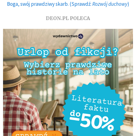
Boga, swój prawdziwy skarb. (Sprawdź:
Rozwój duchowy
)
DEON.PL POLECA