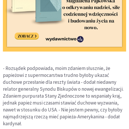
- Rozsądek podpowiada, moim zdaniem słusznie, że
papieżowi z supermocarstwa trudno byłoby ukazać
duchowe przesłanie dla reszty świata - dodał niedawny
relator generalny Synodu Biskupów o nowej ewangelizacji.
Zdaniem purpurata Stany Zjednoczone to wspaniały kraj,
jednak papież musi czasami stawiać duchowe wyzwania,
nawet w stosunku do USA. - Nie jestem pewny, czy byłoby
najmądrzejszą rzeczą mieć papieża-Amerykanina - dodał
kardynał.