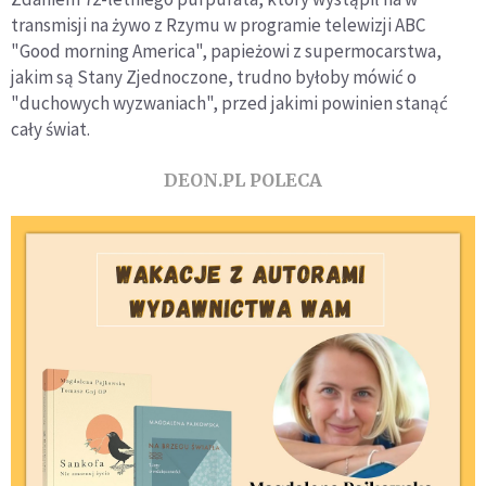
transmisji na żywo z Rzymu w programie telewizji ABC
"Good morning America", papieżowi z supermocarstwa,
jakim są Stany Zjednoczone, trudno byłoby mówić o
"duchowych wyzwaniach", przed jakimi powinien stanąć
cały świat.
DEON.PL POLECA