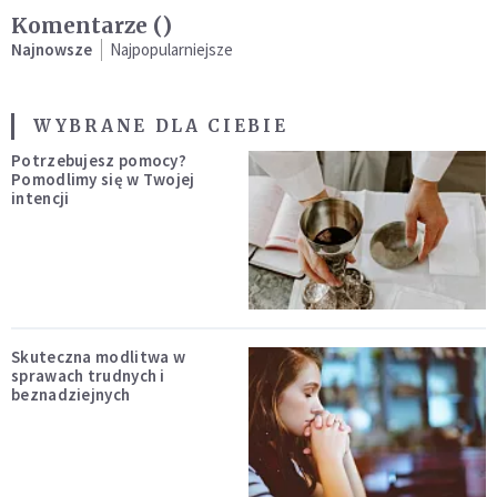
Komentarze (
)
Najnowsze
Najpopularniejsze
WYBRANE DLA CIEBIE
Potrzebujesz pomocy?
Pomodlimy się w Twojej
intencji
Skuteczna modlitwa w
sprawach trudnych i
beznadziejnych