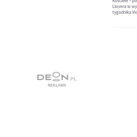
Kościele – p
Llovera w wy
tygodnika Vi