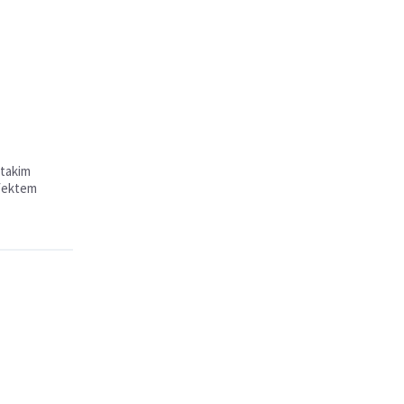
 takim
efektem