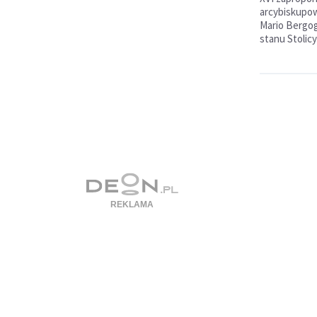
arcybiskupow
Mario Bergog
stanu Stolicy