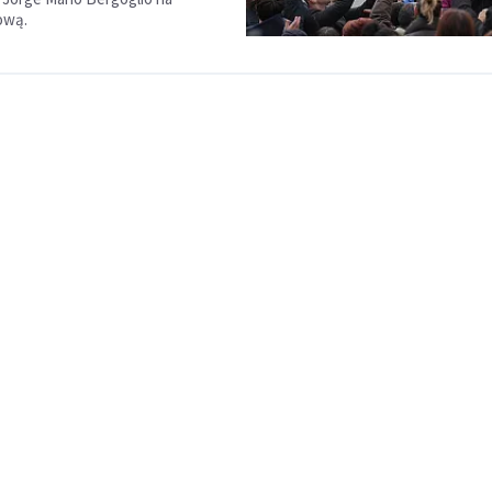
rową.