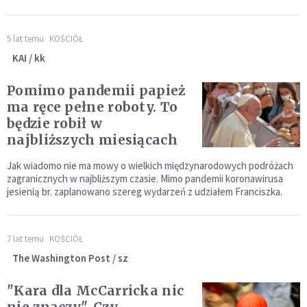
5 lat temu
KOŚCIÓŁ
KAI / kk
Pomimo pandemii papież
ma ręce pełne roboty. To
będzie robił w
najbliższych miesiącach
Jak wiadomo nie ma mowy o wielkich międzynarodowych podróżach
zagranicznych w najbliższym czasie. Mimo pandemii koronawirusa
jesienią br. zaplanowano szereg wydarzeń z udziałem Franciszka.
7 lat temu
KOŚCIÓŁ
The Washington Post / sz
"Kara dla McCarricka nic