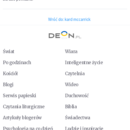
Wróć do: kard mccarrick
Świat
Wiara
Po godzinach
Inteligentne życie
Kościół
Czytelnia
Blogi
Wideo
Serwis papieski
Duchowość
Czytania liturgiczne
Biblia
Artykuły blogerów
Świadectwa
Psychologia na co dzień
Ludzie i inspiracje