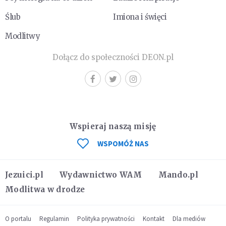
Ślub
Imiona i święci
Modlitwy
Dołącz do społeczności DEON.pl
Wspieraj naszą misję
WSPOMÓŻ NAS
Jezuici.pl
Wydawnictwo WAM
Mando.pl
Modlitwa w drodze
O portalu
Regulamin
Polityka prywatności
Kontakt
Dla mediów