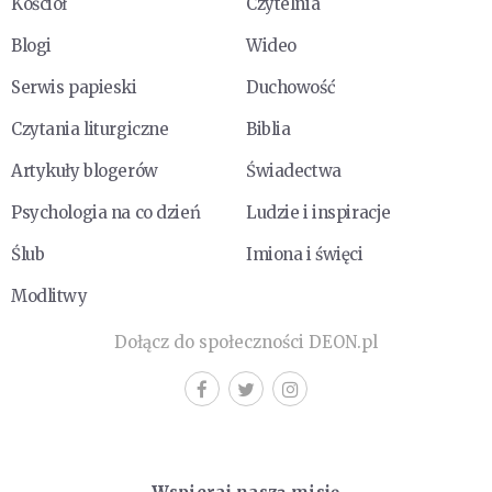
Kościół
Czytelnia
Blogi
Wideo
Serwis papieski
Duchowość
Czytania liturgiczne
Biblia
Artykuły blogerów
Świadectwa
Psychologia na co dzień
Ludzie i inspiracje
Ślub
Imiona i święci
Modlitwy
Dołącz do społeczności DEON.pl