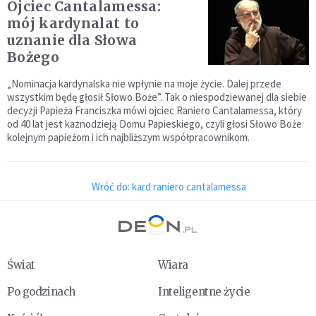
Ojciec Cantalamessa:
mój kardynalat to
uznanie dla Słowa
Bożego
„Nominacja kardynalska nie wpłynie na moje życie. Dalej przede
wszystkim będę głosił Słowo Boże”. Tak o niespodziewanej dla siebie
decyzji Papieża Franciszka mówi ojciec Raniero Cantalamessa, który
od 40 lat jest kaznodzieją Domu Papieskiego, czyli głosi Słowo Boże
kolejnym papieżom i ich najbliższym współpracownikom.
Wróć do: kard raniero cantalamessa
Świat
Wiara
Po godzinach
Inteligentne życie