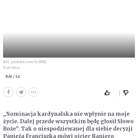
(fot. youtube.com/tv2000)
5 lat temu
KAI / sz
„Nominacja kardynalska nie wpłynie na moje
życie. Dalej przede wszystkim będę głosił Słowo
Boże”. Tak o niespodziewanej dla siebie decyzji
Papieża Franciszka mówi ojciec Raniero