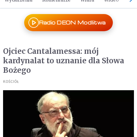
Radio DEON Modlitwa
Ojciec Cantalamessa: mój
kardynalat to uznanie dla Słowa
Bożego
KOŚCIÓŁ