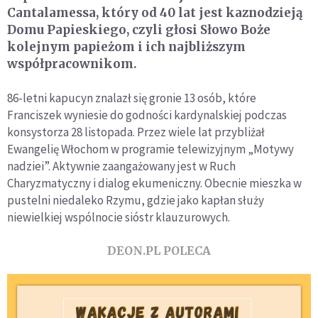
Cantalamessa, który od 40 lat jest kaznodzieją
Domu Papieskiego, czyli głosi Słowo Boże
kolejnym papieżom i ich najbliższym
współpracownikom.
86-letni kapucyn znalazł się gronie 13 osób, które
Franciszek wyniesie do godności kardynalskiej podczas
konsystorza 28 listopada. Przez wiele lat przybliżał
Ewangelię Włochom w programie telewizyjnym „Motywy
nadziei”. Aktywnie zaangażowany jest w Ruch
Charyzmatyczny i dialog ekumeniczny. Obecnie mieszka w
pustelni niedaleko Rzymu, gdzie jako kapłan służy
niewielkiej wspólnocie sióstr klauzurowych.
DEON.PL POLECA