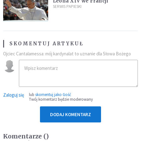
Leona XIV we Francji
SERWIS PAPIESKI
SKOMENTUJ ARTYKUŁ
Ojciec Cantalamessa: mój kardynalat to uznanie dla Słowa Bożego
Zaloguj się
lub
skomentuj jako Gość
Twój komentarz będzie moderowany
DODAJ KOMENTARZ
Komentarze (
)