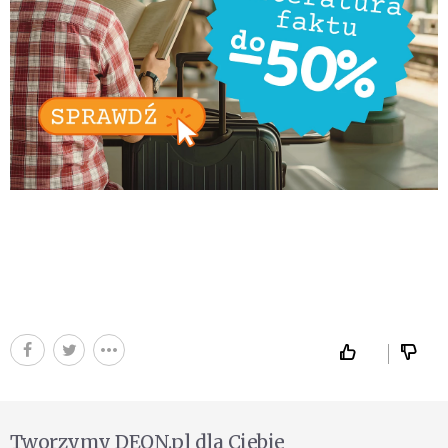
Tworzymy DEON.pl dla Ciebie