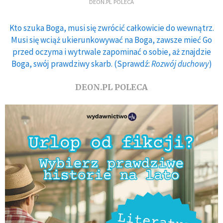
DEON.PL POLECA
Kto szuka Boga, musi się zwrócić całkowicie do wewnątrz.
Musi się wciąż ukierunkowywać na Boga, zawsze mieć Go
przed oczyma i wytrwale zapominać o sobie, aż znajdzie
Boga, swój prawdziwy skarb. (Sprawdź:
Rozwój duchowy
)
DEON.PL POLECA