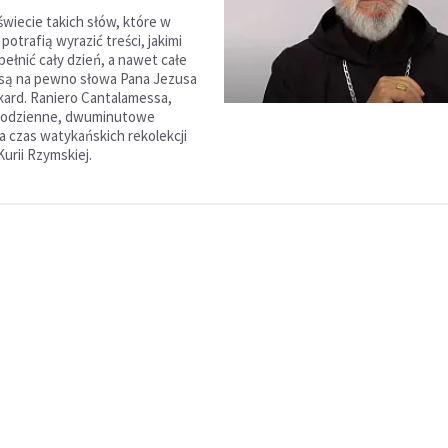
świecie takich słów, które w
potrafią wyrazić treści, jakimi
ełnić cały dzień, a nawet całe
i są na pewno słowa Pana Jezusa
 kard. Raniero Cantalamessa,
codzienne, dwuminutowe
a czas watykańskich rekolekcji
Kurii Rzymskiej.