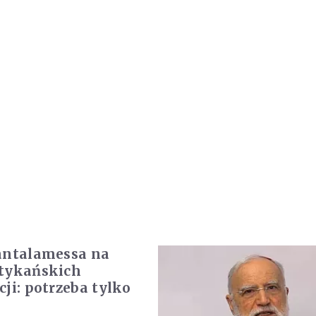
antalamessa na
tykańskich
cji: potrzeba tylko
o