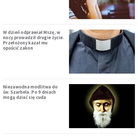
W dzień odprawiał Mszę, w
nocy prowadził drugie życie.
Przełożony kazał mu
opuścić zakon
Niezawodna modlitwa do
św. Szarbela. Po 9 dniach
mogą dziać się cuda