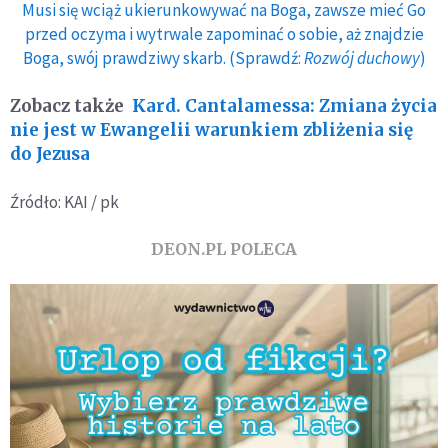
Musi się wciąż ukierunkowywać na Boga, zawsze mieć Go
przed oczyma i wytrwale zapominać o sobie, aż znajdzie
Boga, swój prawdziwy skarb. (Sprawdź:
Rozwój duchowy
)
Zobacz także
Kard. Cantalamessa: Zmiana życia
nie jest w Ewangelii warunkiem zbliżenia się
do Jezusa
Źródło: KAI / pk
DEON.PL POLECA