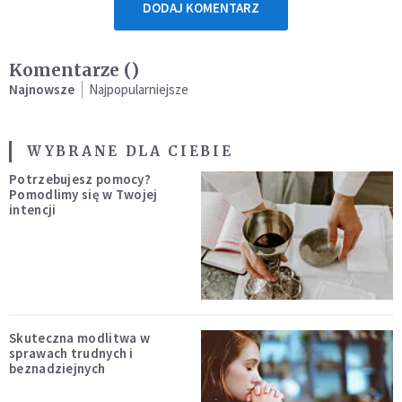
DODAJ KOMENTARZ
Komentarze (
)
Najnowsze
Najpopularniejsze
WYBRANE DLA CIEBIE
Potrzebujesz pomocy?
Pomodlimy się w Twojej
intencji
Skuteczna modlitwa w
sprawach trudnych i
beznadziejnych