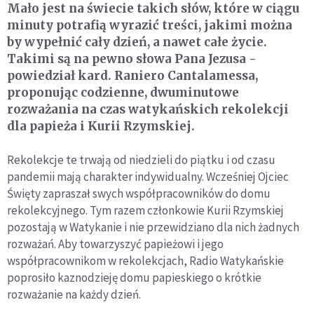
Mało jest na świecie takich słów, które w ciągu
minuty potrafią wyrazić treści, jakimi można
by wypełnić cały dzień, a nawet całe życie.
Takimi są na pewno słowa Pana Jezusa -
powiedział kard. Raniero Cantalamessa,
proponując codzienne, dwuminutowe
rozważania na czas watykańskich rekolekcji
dla papieża i Kurii Rzymskiej.
Rekolekcje te trwają od niedzieli do piątku i od czasu
pandemii mają charakter indywidualny. Wcześniej Ojciec
Święty zapraszał swych współpracowników do domu
rekolekcyjnego. Tym razem członkowie Kurii Rzymskiej
pozostają w Watykanie i nie przewidziano dla nich żadnych
rozważań. Aby towarzyszyć papieżowi i jego
współpracownikom w rekolekcjach, Radio Watykańskie
poprosiło kaznodzieję domu papieskiego o krótkie
rozważanie na każdy dzień.