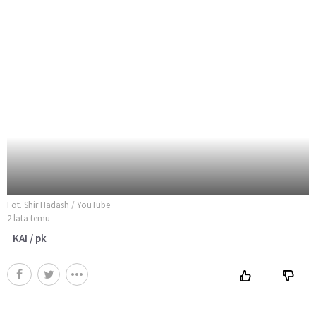
Fot. Shir Hadash / YouTube
2 lata temu
KAI / pk