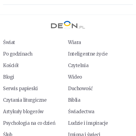
Świat
Wiara
Po godzinach
Inteligentne życie
Kościół
Czytelnia
Blogi
Wideo
Serwis papieski
Duchowość
Czytania liturgiczne
Biblia
Artykuły blogerów
Świadectwa
Psychologia na co dzień
Ludzie i inspiracje
Ślub
Imiona i święci