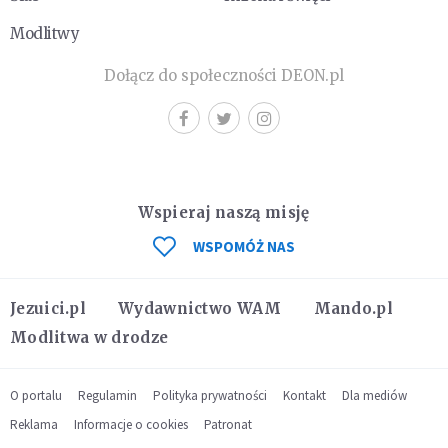
Modlitwy
Dołącz do społeczności DEON.pl
Wspieraj naszą misję
WSPOMÓŻ NAS
Jezuici.pl
Wydawnictwo WAM
Mando.pl
Modlitwa w drodze
O portalu
Regulamin
Polityka prywatności
Kontakt
Dla mediów
Reklama
Informacje o cookies
Patronat