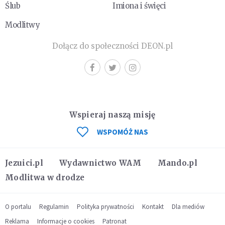
Ślub
Imiona i święci
Modlitwy
Dołącz do społeczności DEON.pl
Wspieraj naszą misję
WSPOMÓŻ NAS
Jezuici.pl
Wydawnictwo WAM
Mando.pl
Modlitwa w drodze
O portalu
Regulamin
Polityka prywatności
Kontakt
Dla mediów
Reklama
Informacje o cookies
Patronat