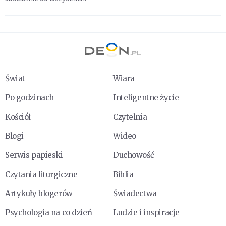
Świat
Wiara
Po godzinach
Inteligentne życie
Kościół
Czytelnia
Blogi
Wideo
Serwis papieski
Duchowość
Czytania liturgiczne
Biblia
Artykuły blogerów
Świadectwa
Psychologia na co dzień
Ludzie i inspiracje