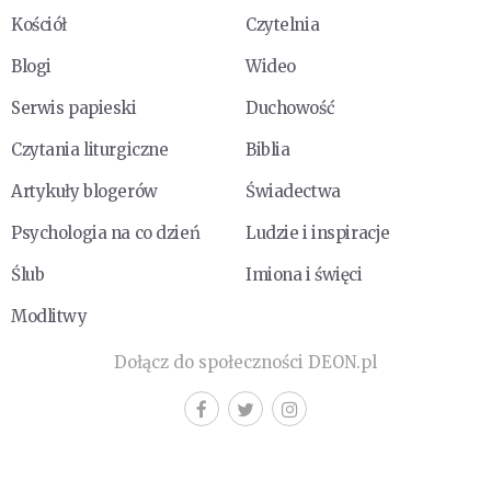
Kościół
Czytelnia
Blogi
Wideo
Serwis papieski
Duchowość
Czytania liturgiczne
Biblia
Artykuły blogerów
Świadectwa
Psychologia na co dzień
Ludzie i inspiracje
Ślub
Imiona i święci
Modlitwy
Dołącz do społeczności DEON.pl