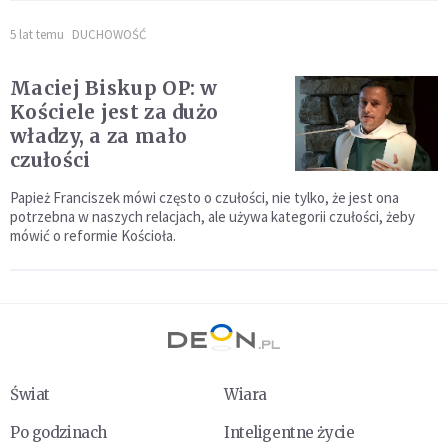
5 lat temu
DUCHOWOŚĆ
Maciej Biskup OP: w
Kościele jest za dużo
władzy, a za mało
czułości
Papież Franciszek mówi często o czułości, nie tylko, że jest ona
potrzebna w naszych relacjach, ale używa kategorii czułości, żeby
mówić o reformie Kościoła.
Świat
Wiara
Po godzinach
Inteligentne życie