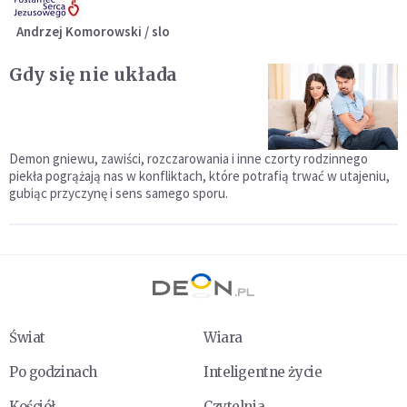
Andrzej Komorowski / slo
Gdy się nie układa
Demon gniewu, zawiści, rozczarowania i inne czorty rodzinnego
piekła pogrążają nas w konfliktach, które potrafią trwać w utajeniu,
gubiąc przyczynę i sens samego sporu.
Świat
Wiara
Po godzinach
Inteligentne życie
Kościół
Czytelnia