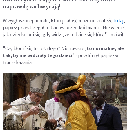
naprawdę zachwycają!
W wygłoszonej homilii, której całość możecie znaleźć
tutaj
,
papież przestrzegał rodziców przed kłótniami. "Nie wiecie,
jak dziecko boi się, gdy widzi, że rodzice się kłócą" - mówił.
"Czy kłócić się to coś złego? Nie zawsze,
to normalne, ale
tak, by nie widziały tego dzieci
" - powtórzył papież w
tracie kazania.