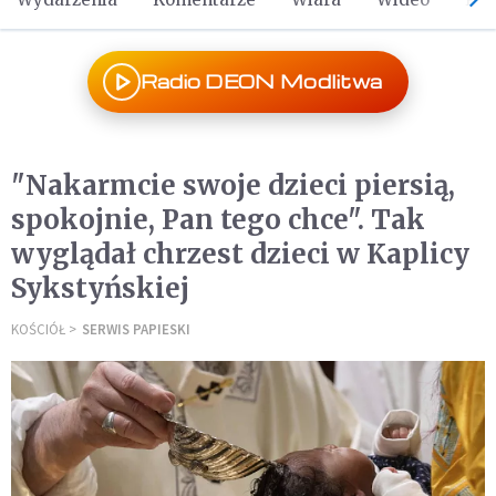
Radio DEON Modlitwa
"Nakarmcie swoje dzieci piersią,
spokojnie, Pan tego chce". Tak
wyglądał chrzest dzieci w Kaplicy
Sykstyńskiej
KOŚCIÓŁ
SERWIS PAPIESKI