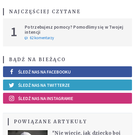
NAJCZĘŚCIEJ CZYTANE
1
Potrzebujesz pomocy? Pomodlimy się w Twojej
intencji
62 komentarzy
BĄDŹ NA BIEŻĄCO
ŚLEDŹ NAS NA FACEBOOKU
ŚLEDŹ NAS NA TWITTERZE
ŚLEDŹ NAS NA INSTAGRAMIE
POWIĄZANE ARTYKUŁY
"Nie wiecie, jak dziecko boi