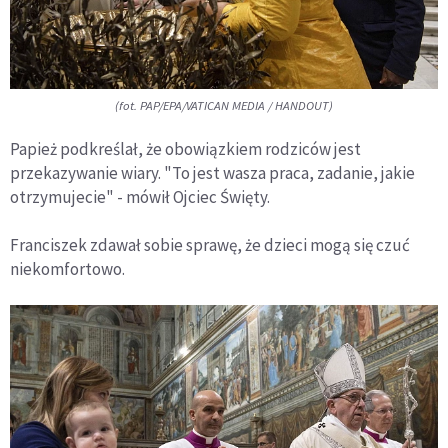
(fot. PAP/EPA/VATICAN MEDIA / HANDOUT)
Papież podkreślał, że obowiązkiem rodziców jest
przekazywanie wiary. "To jest wasza praca, zadanie, jakie
otrzymujecie" - mówił Ojciec Święty.
Franciszek zdawał sobie sprawę, że dzieci mogą się czuć
niekomfortowo.