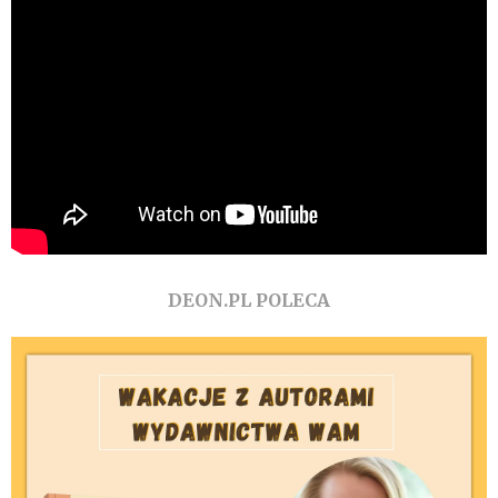
DEON.PL POLECA