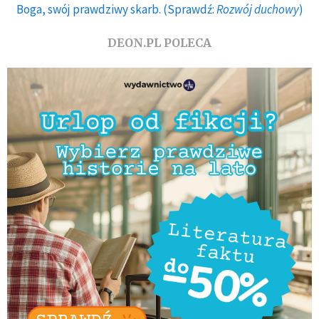
Boga, swój prawdziwy skarb. (Sprawdź:
Rozwój duchowy
)
DEON.PL POLECA