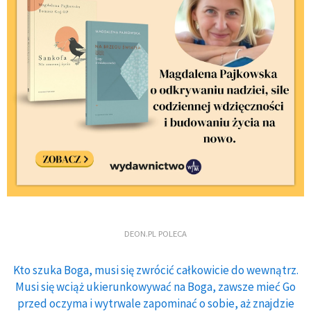
DEON.PL POLECA
Kto szuka Boga, musi się zwrócić całkowicie do wewnątrz.
Musi się wciąż ukierunkowywać na Boga, zawsze mieć Go
przed oczyma i wytrwale zapominać o sobie, aż znajdzie