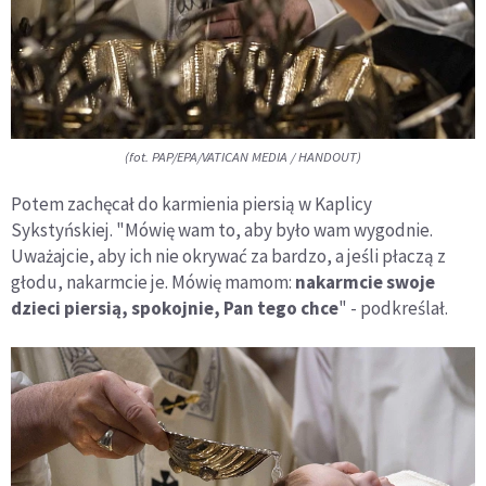
(fot. PAP/EPA/VATICAN MEDIA / HANDOUT)
Potem zachęcał do karmienia piersią w Kaplicy
Sykstyńskiej. "Mówię wam to, aby było wam wygodnie.
Uważajcie, aby ich nie okrywać za bardzo, a jeśli płaczą z
głodu, nakarmcie je. Mówię mamom:
nakarmcie swoje
dzieci piersią, spokojnie, Pan tego chce
" - podkreślał.