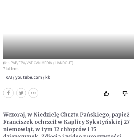
(fot. PAP/EPA/VATICAN MEDIA / HANDOUT)
7 lat temu
KAI / youtube.com / kk
Wczoraj, w Niedzielę Chrztu Pańskiego, papież
Franciszek ochrzcił w Kaplicy Sykstyńskiej 27
niemowląt, w tym 12 chłopców i 15
dziewczynek. Zdjęcia i wideo z uroczystości