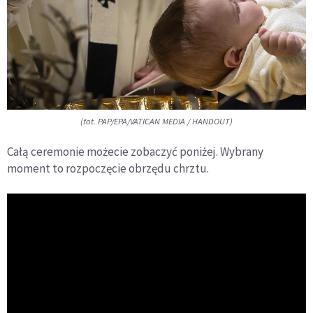
(fot. PAP/EPA/VATICAN MEDIA / HANDOUT)
Całą ceremonie możecie zobaczyć poniżej. Wybrany
moment to rozpoczęcie obrzędu chrztu.