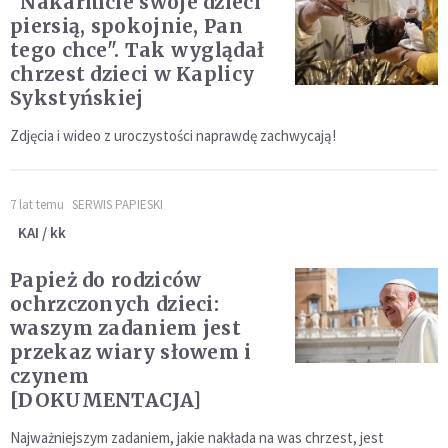
"Nakarmcie swoje dzieci
piersią, spokojnie, Pan
tego chce". Tak wyglądał
chrzest dzieci w Kaplicy
Sykstyńskiej
Zdjęcia i wideo z uroczystości naprawdę zachwycają!
7 lat temu
SERWIS PAPIESKI
KAI / kk
Papież do rodziców
ochrzczonych dzieci:
waszym zadaniem jest
przekaz wiary słowem i
czynem
[DOKUMENTACJA]
Najważniejszym zadaniem, jakie nakłada na was chrzest, jest