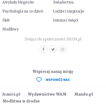
Artykuły blogerów
Świadectwa
Psychologia na co dzień
Ludzie i inspiracje
Ślub
Imiona i święci
Modlitwy
Dołącz do społeczności DEON.pl
Wspieraj naszą misję
WSPOMÓŻ NAS
Jezuici.pl
Wydawnictwo WAM
Mando.pl
Modlitwa w drodze