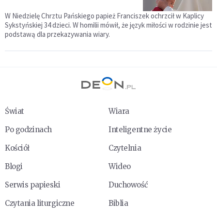
W Niedzielę Chrztu Pańskiego papież Franciszek ochrzcił w Kaplicy
Sykstyńskiej 34 dzieci. W homilii mówił, że język miłości w rodzinie jest
podstawą dla przekazywania wiary.
Świat
Wiara
Po godzinach
Inteligentne życie
Kościół
Czytelnia
Blogi
Wideo
Serwis papieski
Duchowość
Czytania liturgiczne
Biblia