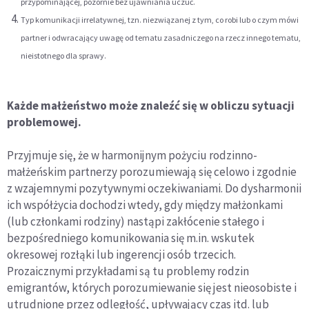
przypominającej, pozornie bez ujawniania uczuć.
Typ komunikacji irrelatywnej, tzn. niezwiązanej z tym, co robi lub o czym mówi
partner i odwracający uwagę od tematu zasadniczego na rzecz innego tematu,
nieistotnego dla sprawy.
Każde małżeństwo może znaleźć się w obliczu sytuacji
problemowej.
Przyjmuje się, że w harmonijnym pożyciu rodzinno-
małżeńskim partnerzy porozumiewają się celowo i zgodnie
z wzajemnymi pozytywnymi oczekiwaniami. Do dysharmonii
ich współżycia dochodzi wtedy, gdy między małżonkami
(lub członkami rodziny) nastąpi zakłócenie stałego i
bezpośredniego komunikowania się m.in. wskutek
okresowej rozłąki lub ingerencji osób trzecich.
Prozaicznymi przykładami są tu problemy rodzin
emigrantów, których porozumiewanie się jest nieosobiste i
utrudnione przez odległość, upływający czas itd. lub