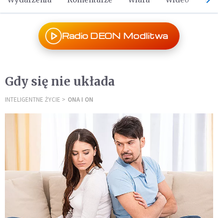
Radio DEON Modlitwa
Gdy się nie układa
INTELIGENTNE ŻYCIE
ONA I ON