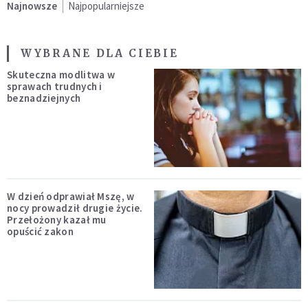
Najnowsze
Najpopularniejsze
WYBRANE DLA CIEBIE
Skuteczna modlitwa w
sprawach trudnych i
beznadziejnych
W dzień odprawiał Mszę, w
nocy prowadził drugie życie.
Przełożony kazał mu
opuścić zakon