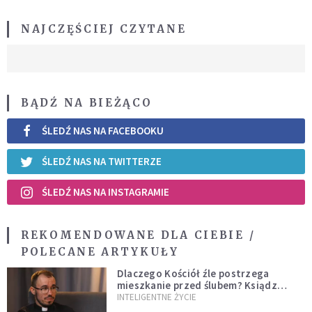
NAJCZĘŚCIEJ CZYTANE
BĄDŹ NA BIEŻĄCO
ŚLEDŹ NAS NA FACEBOOKU
ŚLEDŹ NAS NA TWITTERZE
ŚLEDŹ NAS NA INSTAGRAMIE
REKOMENDOWANE DLA CIEBIE /
POLECANE ARTYKUŁY
Dlaczego Kościół źle postrzega
mieszkanie przed ślubem? Ksiądz
wyjaśnia
INTELIGENTNE ŻYCIE