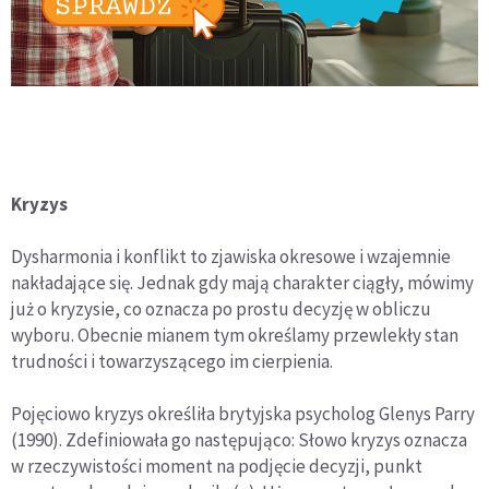
Kryzys
Dysharmonia i konflikt to zjawiska okresowe i wzajemnie
nakładające się. Jednak gdy mają charakter ciągły, mówimy
już o kryzysie, co oznacza po prostu decyzję w obliczu
wyboru. Obecnie mianem tym określamy przewlekły stan
trudności i towarzyszącego im cierpienia.
Pojęciowo kryzys określiła brytyjska psycholog Glenys Parry
(1990). Zdefiniowała go następująco: Słowo kryzys oznacza
w rzeczywistości moment na podjęcie decyzji, punkt