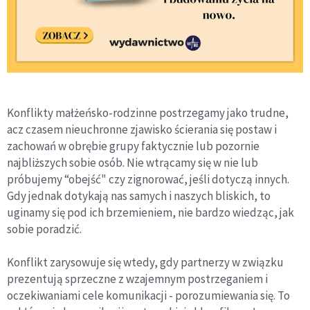
Konflikty małżeńsko-rodzinne postrzegamy jako trudne,
acz czasem nieuchronne zjawisko ścierania się postaw i
zachowań w obrębie grupy faktycznie lub pozornie
najbliższych sobie osób. Nie wtrącamy się w nie lub
próbujemy “obejść" czy zignorować, jeśli dotyczą innych.
Gdy jednak dotykają nas samych i naszych bliskich, to
uginamy się pod ich brzemieniem, nie bardzo wiedząc, jak
sobie poradzić.
Konflikt zarysowuje się wtedy, gdy partnerzy w związku
prezentują sprzeczne z wzajemnym postrzeganiem i
oczekiwaniami cele komunikacji - porozumiewania się. To