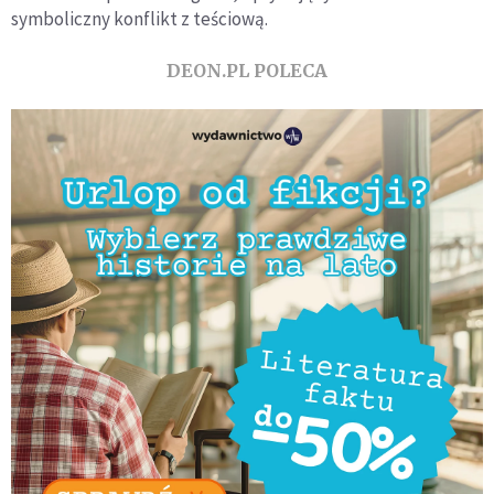
symboliczny konflikt z teściową.
DEON.PL POLECA