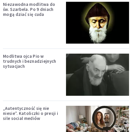
Niezawodna modlitwa do
św. Szarbela. Po 9 dniach
mogą dziać się cuda
Modlitwa ojca Pio w
trudnych i beznadziejnych
sytuacjach
„Autentyczność się nie
niesie”. Katoliczki o presji i
sile social mediów