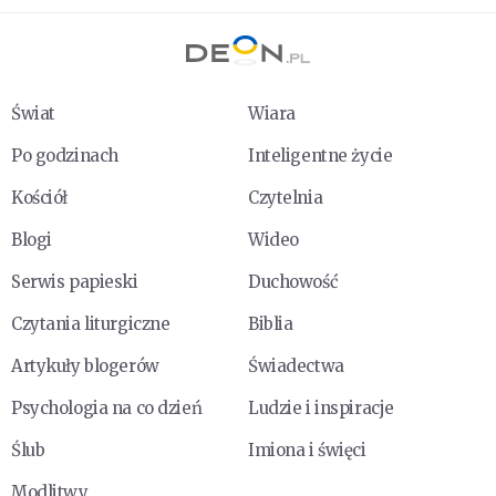
Świat
Wiara
Po godzinach
Inteligentne życie
Kościół
Czytelnia
Blogi
Wideo
Serwis papieski
Duchowość
Czytania liturgiczne
Biblia
Artykuły blogerów
Świadectwa
Psychologia na co dzień
Ludzie i inspiracje
Ślub
Imiona i święci
Modlitwy