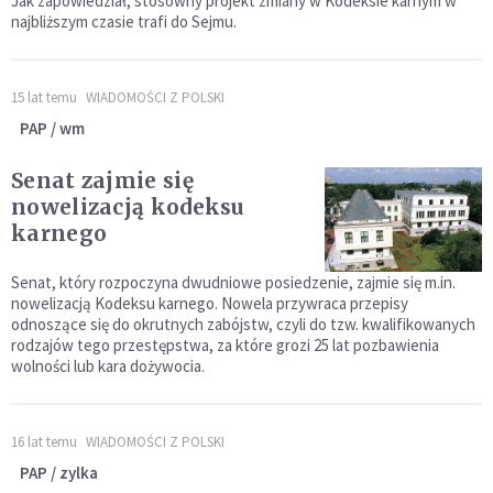
Jak zapowiedział, stosowny projekt zmiany w Kodeksie karnym w
najbliższym czasie trafi do Sejmu.
15 lat temu
WIADOMOŚCI Z POLSKI
PAP / wm
Senat zajmie się
nowelizacją kodeksu
karnego
Senat, który rozpoczyna dwudniowe posiedzenie, zajmie się m.in.
nowelizacją Kodeksu karnego. Nowela przywraca przepisy
odnoszące się do okrutnych zabójstw, czyli do tzw. kwalifikowanych
rodzajów tego przestępstwa, za które grozi 25 lat pozbawienia
wolności lub kara dożywocia.
16 lat temu
WIADOMOŚCI Z POLSKI
PAP / zylka