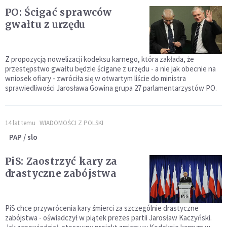
PO: Ścigać sprawców
gwałtu z urzędu
Z propozycją nowelizacji kodeksu karnego, która zakłada, że
przestępstwo gwałtu będzie ścigane z urzędu - a nie jak obecnie na
wniosek ofiary - zwróciła się w otwartym liście do ministra
sprawiedliwości Jarosława Gowina grupa 27 parlamentarzystów PO.
14 lat temu
WIADOMOŚCI Z POLSKI
PAP / slo
PiS: Zaostrzyć kary za
drastyczne zabójstwa
PiS chce przywrócenia kary śmierci za szczególnie drastyczne
zabójstwa - oświadczył w piątek prezes partii Jarosław Kaczyński.