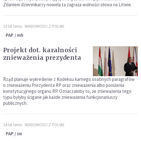
Zdaniem dziennikarzy nowela ta zagraża wolności słowa na Litwie.
13 lat temu
WIADOMOŚCI Z POLSKI
PAP / mh
Projekt dot. karalności
znieważenia prezydenta
Rząd planuje wykreślenie z Kodeksu karnego osobnych paragrafów
o znieważeniu Prezydenta RP oraz znieważenia albo poniżenia
konstytucyjnego organu RP. Oznaczałoby to, że znieważenia tego
typu byłyby ścigane jak każde znieważenia funkcjonariuszy
publicznych.
14 lat temu
WIADOMOŚCI Z POLSKI
PAP / im