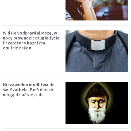
W dzień odprawiał Mszę, w
nocy prowadził drugie życie.
Przełożony kazał mu
opuścić zakon
Niezawodna modlitwa do
św. Szarbela. Po 9 dniach
mogą dziać się cuda