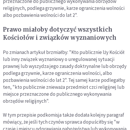
przeznaczone do publicznego wykonywania obrzędów
religijnych, podlega grzywnie, karze ograniczenia wolności
albo pozbawienia wolności do lat 2".
Prawo miałoby dotyczyć wszystkich
Kościołów i związków wyznaniowych
Po zmianach artykuł brzmiałby: "Kto publicznie lży Kościół
lub inny związek wyznaniowy o uregulowanej sytuacji
prawnej lub wyszydza jego zasady doktrynalne lub obrzędy
podlega grzywnie, karze ograniczenia wolności, albo
pozbawienia wolności do lat 2". Tej samej karze podlegałby
ten, "kto publicznie znieważa przedmiot czci religijnej lub
miejsce przeznaczone do publicznego wykonywania
obrzędów religijnych".
W tym przepisie podkomisja także dodała kolejny paragraf
mówiący, że jeśli tych czynów sprawca dopuściłby się "w
czasie i miejscu odprawiania nabożeństwa lub wykonywania