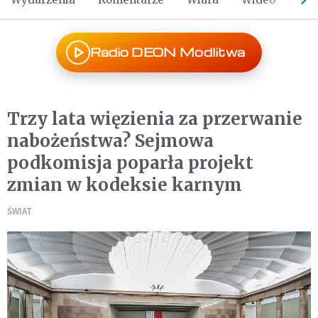
Radio DEON Modlitwa
Trzy lata więzienia za przerwanie
nabożeństwa? Sejmowa
podkomisja poparła projekt
zmian w kodeksie karnym
ŚWIAT