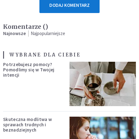
DODAJ KOMENTARZ
Komentarze (
)
Najnowsze
Najpopularniejsze
WYBRANE DLA CIEBIE
Potrzebujesz pomocy?
Pomodlimy się w Twojej
intencji
Skuteczna modlitwa w
sprawach trudnych i
beznadziejnych