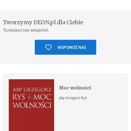
Tworzymy DEON.pl dla Ciebie
Tu możesz nas wesprzeć.
WSPOMÓŻ NAS
Moc wolności
abp Grzegorz Ryś