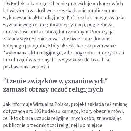
195 Kodeksu karnego. Obecnie przewiduje on karę dwóch
lat więzienia za złośliwe przeszkadzanie publicznemu
wykonywaniu aktu religijnego Kościoła lub innego związku
wyznaniowego o uregulowanej sytuacji, pogrzebowi,
uroczystościom lub obrzędom żałobnym. Propozycja
zakłada wykreślenie słowa "złośliwie" oraz dodanie
kolejnego paragrafu, który określa karę za przerwanie
"wykonania aktu religijnego, albo pogrzebu, uroczystości
lub obrzędów żałobnych" w wysokości do trzech lat
pozbawienia wolności.
"Lżenie związków wyznaniowych"
zamiast obrazy uczuć religijnych
Jak informuje Wirtualna Polska, projekt zakłada też zmianę
dotyczącą art. 196 Kodeksu karnego, który obecnie mówi,
że "kto obraża uczucia religijne innych osób, znieważając
publicznie przedmiot czci religijnej lub miejsce