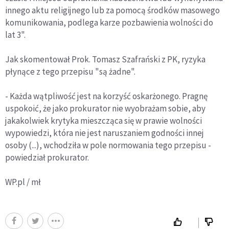
innego aktu religijnego lub za pomocą środków masowego
komunikowania, podlega karze pozbawienia wolności do
lat 3".
Jak skomentował Prok. Tomasz Szafrański z PK, ryzyka
płynące z tego przepisu "są żadne".
- Każda wątpliwość jest na korzyść oskarżonego. Pragnę
uspokoić, że jako prokurator nie wyobrażam sobie, aby
jakakolwiek krytyka mieszcząca się w prawie wolności
wypowiedzi, która nie jest naruszaniem godności innej
osoby (...), wchodziła w pole normowania tego przepisu -
powiedział prokurator.
WP.pl / mł