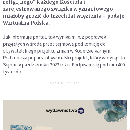
religijnego" każdego Kościoła i
zarejestrowanego związku wyznaniowego
miałoby grozić do trzech lat więzienia - podaje
Wirtualna Polska.
Jak informuje portal, tak wynika m.in. z poprawek
przyjętych w środę przez sejmową podkomisję do
obywatelskiego projektu zmian w Kodeksie karnym.
Podkomisja poparła obywatelski projekt, który wpłynął do
Sejmu w październiku 2022 roku. Podpisało się pod nim 400
tys. osób.
DEON.PL POLECA