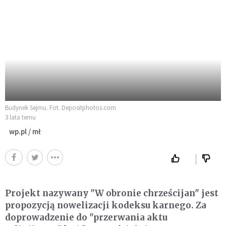
Budynek Sejmu. Fot. Depositphotos.com
3 lata temu
wp.pl / mł
Projekt nazywany "W obronie chrześcijan" jest
propozycją nowelizacji kodeksu karnego. Za
doprowadzenie do "przerwania aktu