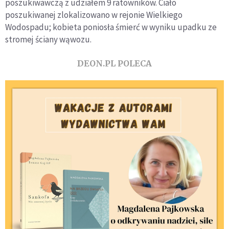
poszukiwawczą z udziałem 9 ratowników. Ciało
poszukiwanej zlokalizowano w rejonie Wielkiego
Wodospadu; kobieta poniosła śmierć w wyniku upadku ze
stromej ściany wąwozu.
DEON.PL POLECA