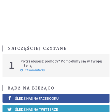
NAJCZĘŚCIEJ CZYTANE
1
Potrzebujesz pomocy? Pomodlimy się w Twojej
intencji
62 komentarzy
BĄDŹ NA BIEŻĄCO
ŚLEDŹ NAS NA FACEBOOKU
ŚLEDŹ NAS NA TWITTERZE