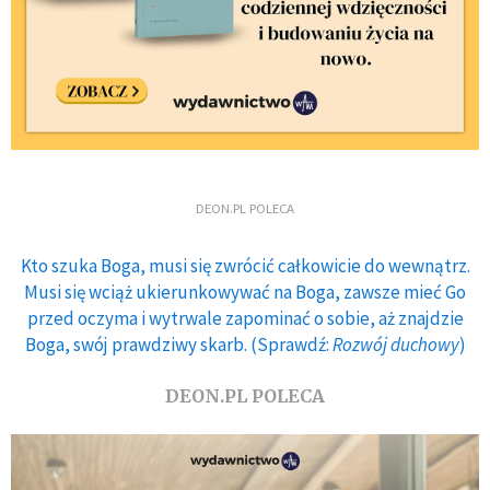
DEON.PL POLECA
Kto szuka Boga, musi się zwrócić całkowicie do wewnątrz.
Musi się wciąż ukierunkowywać na Boga, zawsze mieć Go
przed oczyma i wytrwale zapominać o sobie, aż znajdzie
Boga, swój prawdziwy skarb. (Sprawdź:
Rozwój duchowy
)
DEON.PL POLECA