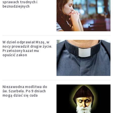
sprawach trudnych i
beznadziejnych
W dzień odprawiał Mszę, w
nocy prowadził drugie życie.
Przełożony kazał mu
opuścić zakon
Niezawodna modlitwa do
św. Szarbela. Po 9 dniach
mogą dziać się cuda