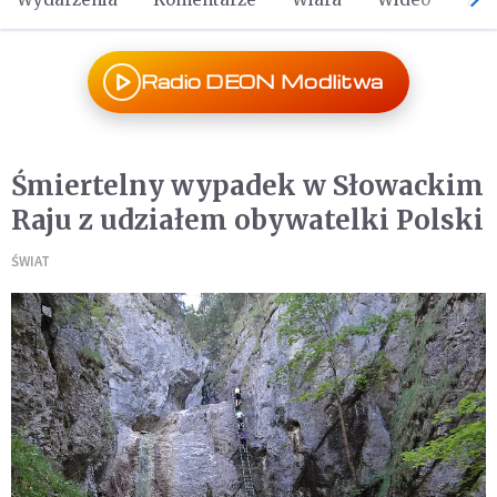
Radio DEON Modlitwa
Śmiertelny wypadek w Słowackim
Raju z udziałem obywatelki Polski
ŚWIAT