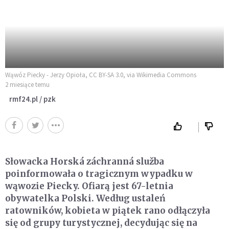
Wąwóz Piecky - Jerzy Opioła, CC BY-SA 3.0, via Wikimedia Commons
2 miesiące temu
rmf24.pl / pzk
Słowacka Horská záchranná služba
poinformowała o tragicznym wypadku w
wąwozie Piecky. Ofiarą jest 67-letnia
obywatelka Polski. Według ustaleń
ratowników, kobieta w piątek rano odłączyła
się od grupy turystycznej, decydując się na