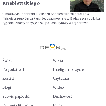
Kneblewskiego
O możliwym "odebraniu" księdzu Kneblewskiemu parafii pw.
Najświętszego Serca Pana Jezusa, mówi się w Bydgoszczy od kilku
tygodni. Znamy decyzję biskupa Jana Tyrawy w tej sprawie.
Świat
Wiara
Po godzinach
Inteligentne życie
Kościół
Czytelnia
Blogi
Wideo
Serwis papieski
Duchowość
Czytania liturgiczne
Biblia