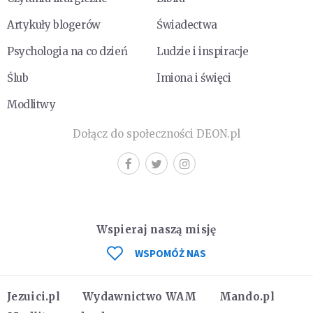
Artykuły blogerów
Świadectwa
Psychologia na co dzień
Ludzie i inspiracje
Ślub
Imiona i święci
Modlitwy
Dołącz do społeczności DEON.pl
Wspieraj naszą misję
WSPOMÓŻ NAS
Jezuici.pl
Wydawnictwo WAM
Mando.pl