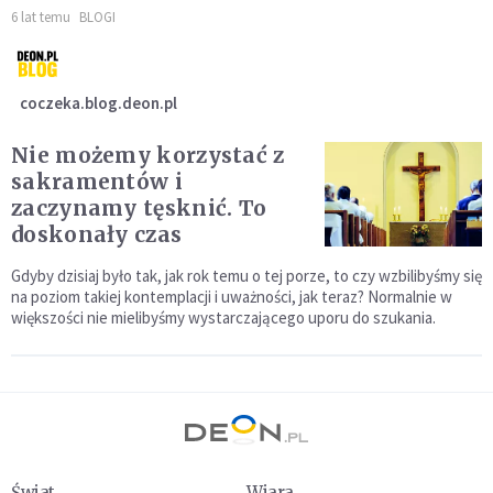
6 lat temu
BLOGI
coczeka.blog.deon.pl
Nie możemy korzystać z
sakramentów i
zaczynamy tęsknić. To
doskonały czas
Gdyby dzisiaj było tak, jak rok temu o tej porze, to czy wzbilibyśmy się
na poziom takiej kontemplacji i uważności, jak teraz? Normalnie w
większości nie mielibyśmy wystarczającego uporu do szukania.
Świat
Wiara