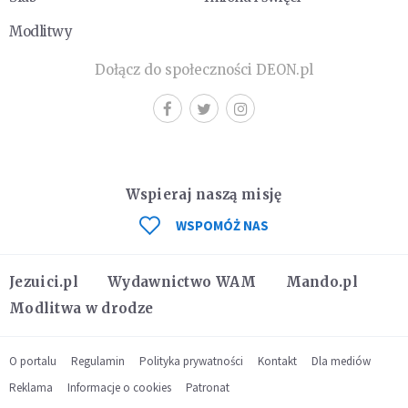
Modlitwy
Dołącz do społeczności DEON.pl
Wspieraj naszą misję
WSPOMÓŻ NAS
Jezuici.pl
Wydawnictwo WAM
Mando.pl
Modlitwa w drodze
O portalu
Regulamin
Polityka prywatności
Kontakt
Dla mediów
Reklama
Informacje o cookies
Patronat