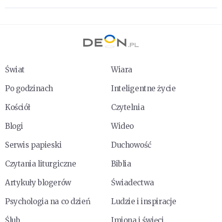
Świat
Wiara
Po godzinach
Inteligentne życie
Kościół
Czytelnia
Blogi
Wideo
Serwis papieski
Duchowość
Czytania liturgiczne
Biblia
Artykuły blogerów
Świadectwa
Psychologia na co dzień
Ludzie i inspiracje
Ślub
Imiona i święci