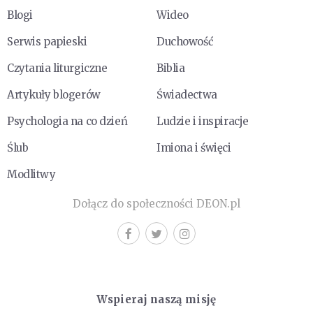
Blogi
Wideo
Serwis papieski
Duchowość
Czytania liturgiczne
Biblia
Artykuły blogerów
Świadectwa
Psychologia na co dzień
Ludzie i inspiracje
Ślub
Imiona i święci
Modlitwy
Dołącz do społeczności DEON.pl
Wspieraj naszą misję