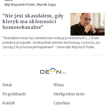
Abp Wojciech Polak / Marek Zając
"Nie jest skandalem, gdy
kleryk ma skłon­ności
homoseksualne"
"Skandalem może być niewłaściwa reakcja przełożonych (...) Znam
podobne przypadki. Jeżeli jednak wiernie dochowują czystości, po­
zostają Chrystusowymi kapłanami" - mówi abp Wojciech Polak.
Świat
Wiara
Po godzinach
Inteligentne życie
Kościół
Czytelnia