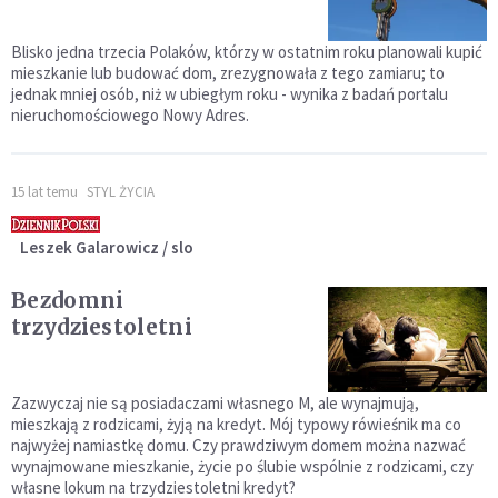
Blisko jedna trzecia Polaków, którzy w ostatnim roku planowali kupić
mieszkanie lub budować dom, zrezygnowała z tego zamiaru; to
jednak mniej osób, niż w ubiegłym roku - wynika z badań portalu
nieruchomościowego Nowy Adres.
15 lat temu
STYL ŻYCIA
Leszek Galarowicz / slo
Bezdomni
trzydziestoletni
Zazwyczaj nie są posiadaczami własnego M, ale wynajmują,
mieszkają z rodzicami, żyją na kredyt. Mój typowy rówieśnik ma co
najwyżej namiastkę domu. Czy prawdziwym domem można nazwać
wynajmowane mieszkanie, życie po ślubie wspólnie z rodzicami, czy
własne lokum na trzydziestoletni kredyt?