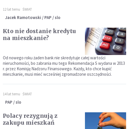
12 lat temu
ŚWIAT
Jacek Ramotowski / PAP / slo
Kto nie dostanie kredytu
na mieszkanie?
Od nowego roku żaden bank nie skredytuje całej wartości
nieruchomości, bo zabrania mu tego Rekomendacja S wydana w 2013
r. przez Komisję Nadzoru Finansowego. Każdy, kto chce kupić
mieszkanie, musi mieć wcześniej zgromadzone oszczędności.
14 lat temu
ŚWIAT
PAP / slo
Polacy rezygnują z
zakupu mieszkań