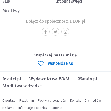
Ślub
Imiona i święci
Modlitwy
Dołącz do społeczności DEON.pl
Wspieraj naszą misję
WSPOMÓŻ NAS
Jezuici.pl
Wydawnictwo WAM
Mando.pl
Modlitwa w drodze
O portalu
Regulamin
Polityka prywatności
Kontakt
Dla mediów
Reklama
Informacje o cookies
Patronat