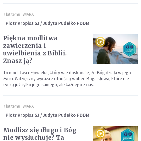
7 lat temu
WIARA
Piotr Kropisz SJ / Judyta Pudełko PDDM
Piękna modlitwa
zawierzenia i
uwielbienia z Biblii.
Znasz ją?
To modlitwa człowieka, który wie doskonale, że Bóg działa w jego
życiu. Wdzięczny wyraża z ufnością wobec Boga słowa, które nie
tyczą już tylko jego samego, ale każdego z nas.
7 lat temu
WIARA
Piotr Kropisz SJ / Judyta Pudełko PDDM
Modlisz się długo i Bóg
nie wysłuchuje? Ta