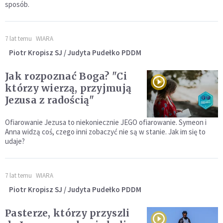
sposób.
7 lat temu
WIARA
Piotr Kropisz SJ / Judyta Pudełko PDDM
Jak rozpoznać Boga? "Ci
którzy wierzą, przyjmują
Jezusa z radością"
Ofiarowanie Jezusa to niekoniecznie JEGO ofiarowanie. Symeon i
Anna widzą coś, czego inni zobaczyć nie są w stanie. Jak im się to
udaje?
7 lat temu
WIARA
Piotr Kropisz SJ / Judyta Pudełko PDDM
Pasterze, którzy przyszli