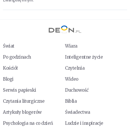
Świat
Wiara
Po godzinach
Inteligentne życie
Kościół
Czytelnia
Blogi
Wideo
Serwis papieski
Duchowość
Czytania liturgiczne
Biblia
Artykuły blogerów
Świadectwa
Psychologia na co dzień
Ludzie i inspiracje