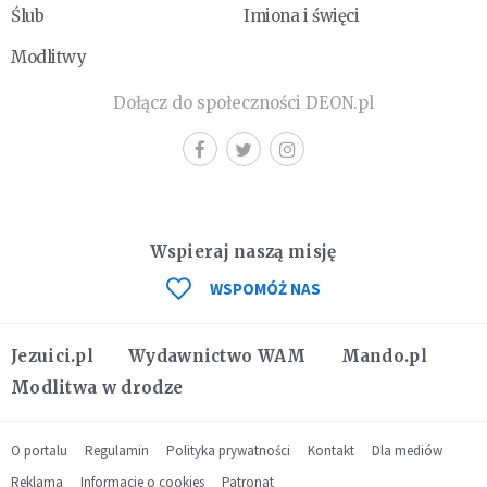
Ślub
Imiona i święci
Modlitwy
Dołącz do społeczności DEON.pl
Wspieraj naszą misję
WSPOMÓŻ NAS
Jezuici.pl
Wydawnictwo WAM
Mando.pl
Modlitwa w drodze
O portalu
Regulamin
Polityka prywatności
Kontakt
Dla mediów
Reklama
Informacje o cookies
Patronat