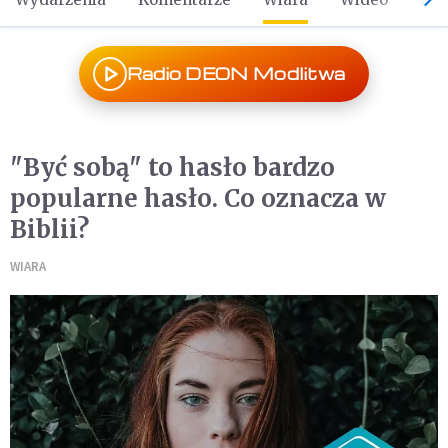
Radio DEON Modlitwa
"Być sobą" to hasło bardzo
popularne hasło. Co oznacza w
Biblii?
WIARA