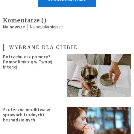
Komentarze (
)
Najnowsze
Najpopularniejsze
WYBRANE DLA CIEBIE
Potrzebujesz pomocy?
Pomodlimy się w Twojej
intencji
Skuteczna modlitwa w
sprawach trudnych i
beznadziejnych