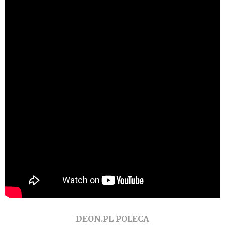
DEON.PL POLECA