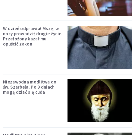
W dzień odprawiał Mszę, w
nocy prowadził drugie życie.
Przełożony kazał mu
opuścić zakon
Niezawodna modlitwa do
św. Szarbela. Po 9 dniach
mogą dziać się cuda