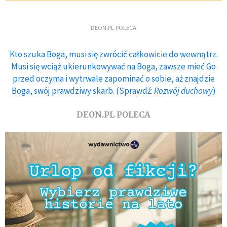
DEON.PL POLECA
Kto szuka Boga, musi się zwrócić całkowicie do wewnątrz.
Musi się wciąż ukierunkowywać na Boga, zawsze mieć Go
przed oczyma i wytrwale zapominać o sobie, aż znajdzie
Boga, swój prawdziwy skarb. (Sprawdź:
Rozwój duchowy
)
DEON.PL POLECA