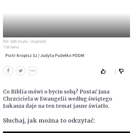
(fot. Seth Doyle / Unsplash)
7 lat temu
Piotr Kropisz SJ / Judyta Pudełko PDDM
Co Biblia mówi o byciu sobą? Postać Jana
Chrzciciela w Ewangelii według świętego
Łukasza daje na ten temat jasne światło.
Słuchaj, jak można to odczytać: