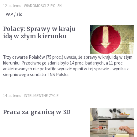
12 lat temu
WIADOMOŚCI Z POLSKI
PAP / slo
Polacy: Sprawy w kraju
idą w złym kierunku
Trzy czwarte Polaków (75 proc.) uważa, że sprawy w kraju idą w złym
kierunku. Przeciwnego zdania było 14 proc. badanych, a 11 proc.
ankietowanych nie potrafiło wyrazić opinii w tej sprawie - wynika z
sierpniowego sondażu TNS Polska.
14 lat temu
INTELIGENTNE ŻYCIE
Praca za granicą w 3D