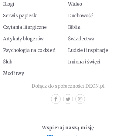
Blogi
Wideo
Serwis papieski
Duchowość
Czytania liturgiczne
Biblia
Artykuły blogerów
Świadectwa
Psychologia na co dzień
Ludzie i inspiracje
Ślub
Imiona i święci
Modlitwy
Dołącz do społeczności DEON.pl
Wspieraj naszą misję