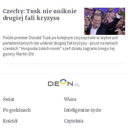
Czechy: Tusk nie uniknie
drugiej fali kryzysu
Polski premier Donald Tusk po kolejnym zwycięstwie w wyborach
parlamentarnych nie uniknie drugiej fali kryzysu - pisze na łamach
czeskich "Hospodarzskich novin" szef działu zagranicznego tej
gazety Martin Ehl.
Świat
Wiara
Po godzinach
Inteligentne życie
Kościół
Czytelnia