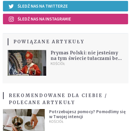
ŚLEDŹ NAS NA TWITTERZE
ŚLEDŹ NAS NA INSTAGRAMIE
POWIĄZANE ARTYKUŁY
Prymas Polski: nie jesteśmy
na tym świecie tułaczami bez
sensu i celu
KOŚCIÓŁ
REKOMENDOWANE DLA CIEBIE /
POLECANE ARTYKUŁY
Potrzebujesz pomocy? Pomodlimy się
w Twojej intencji
KOŚCIÓŁ