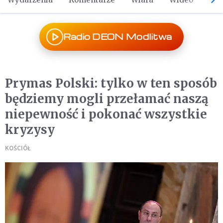
Radio DEON Modlitwa
Prymas Polski: tylko w ten sposób
będziemy mogli przełamać naszą
niepewność i pokonać wszystkie
kryzysy
KOŚCIÓŁ