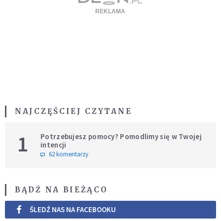
NAJCZĘŚCIEJ CZYTANE
1
Potrzebujesz pomocy? Pomodlimy się w Twojej
intencji
62 komentarzy
BĄDŹ NA BIEŻĄCO
ŚLEDŹ NAS NA FACEBOOKU