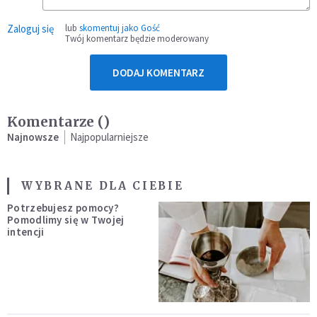
Zaloguj się
lub
skomentuj jako Gość
Twój komentarz będzie moderowany
DODAJ KOMENTARZ
Komentarze (
)
Najnowsze
Najpopularniejsze
WYBRANE DLA CIEBIE
Potrzebujesz pomocy?
Pomodlimy się w Twojej
intencji