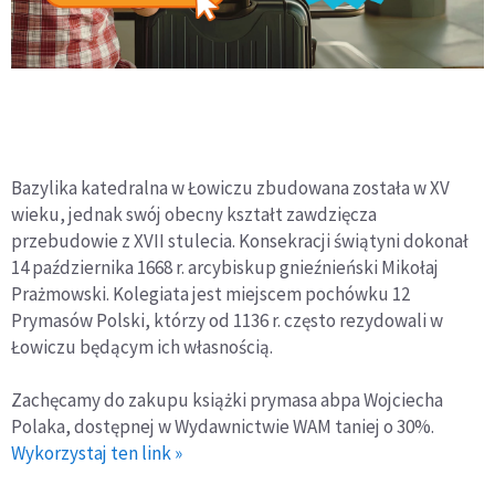
Bazylika katedralna w Łowiczu zbudowana została w XV
wieku, jednak swój obecny kształt zawdzięcza
przebudowie z XVII stulecia. Konsekracji świątyni dokonał
14 października 1668 r. arcybiskup gnieźnieński Mikołaj
Prażmowski. Kolegiata jest miejscem pochówku 12
Prymasów Polski, którzy od 1136 r. często rezydowali w
Łowiczu będącym ich własnością.
Zachęcamy do zakupu książki prymasa abpa Wojciecha
Polaka, dostępnej w Wydawnictwie WAM taniej o 30%.
Wykorzystaj ten link »