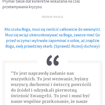
Prymas także dał konkretne wskazania na czas
przełamywania kryzysu:
DEON.PL POLECA
Kto szuka Boga, musi się zwrócić całkowicie do wewnątrz.
Musi się wciąż ukierunkowywać na Boga, zawsze mieć Go
przed oczyma i wytrwale zapominać o sobie, aż znajdzie
Boga, swój prawdziwy skarb. (Sprawdź:
Rozwój duchowy
)
"To jest naprawdę zadanie nas
wszystkich. To jest wezwanie, byśmy
wszyscy, duchowni i świeccy, powrócili
do źródeł i odzyskali pierwotną
świeżość Ewangelii. To jest i musi być
nasze wspólne przekonanie, że nasze