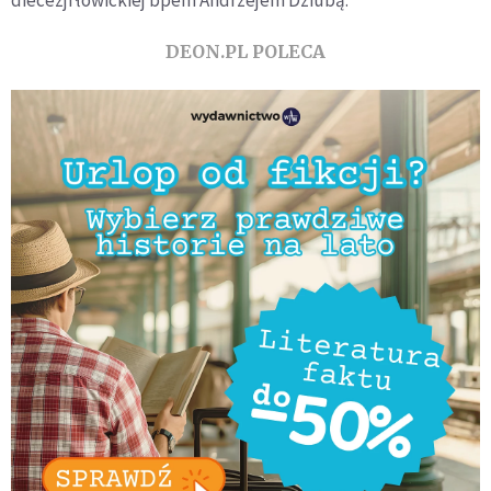
DEON.PL POLECA