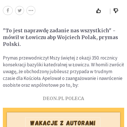
"To jest naprawdę zadanie nas wszystkich" -
mówił w Łowiczu abp Wojciech Polak, prymas
Polski.
Prymas przewodniczył Mszy świętej z okazji 350. rocznicy
konsekracji bazyliki katedralnej w Łowiczu. W homili zwrócił
uwagę, że obchodzony jubileusz przypada w trudnym
czasie dla Kościoła. Apelował o zaangażowanie i nawrócenie
osobiste oraz wspólnotowe po to, by:
DEON.PL POLECA