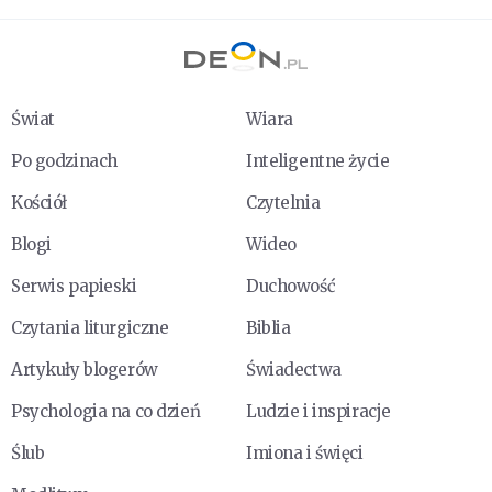
Świat
Wiara
Po godzinach
Inteligentne życie
Kościół
Czytelnia
Blogi
Wideo
Serwis papieski
Duchowość
Czytania liturgiczne
Biblia
Artykuły blogerów
Świadectwa
Psychologia na co dzień
Ludzie i inspiracje
Ślub
Imiona i święci