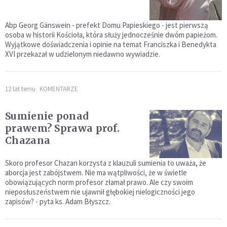
Abp Georg Gänswein - prefekt Domu Papieskiego - jest pierwszą
osoba w historii Kościoła, która służy jednocześnie dwóm papieżom.
Wyjątkowe doświadczenia i opinie na temat Franciszka i Benedykta
XVI przekazał w udzielonym niedawno wywiadzie.
12 lat temu
KOMENTARZE
Sumienie ponad
prawem? Sprawa prof.
Chazana
Skoro profesor Chazan korzysta z klauzuli sumienia to uważa, że
aborcja jest zabójstwem. Nie ma wątpliwości, że w świetle
obowiązujących norm profesor złamał prawo. Ale czy swoim
nieposłuszeństwem nie ujawnił głębokiej nielogiczności jego
zapisów? - pyta ks. Adam Błyszcz.