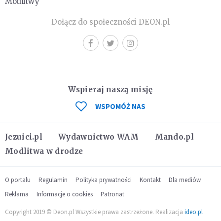
Modlitwy
Dołącz do społeczności DEON.pl
Wspieraj naszą misję
WSPOMÓŻ NAS
Jezuici.pl
Wydawnictwo WAM
Mando.pl
Modlitwa w drodze
O portalu
Regulamin
Polityka prywatności
Kontakt
Dla mediów
Reklama
Informacje o cookies
Patronat
Copyright 2019 © Deon.pl Wszystkie prawa zastrzeżone. Realizacja
ideo.pl