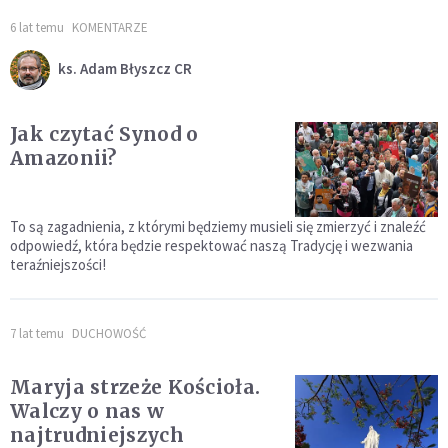
6 lat temu
KOMENTARZE
ks. Adam Błyszcz CR
Jak czytać Synod o
Amazonii?
To są zagadnienia, z którymi będziemy musieli się zmierzyć i znaleźć
odpowiedź, która będzie respektować naszą Tradycję i wezwania
teraźniejszości!
7 lat temu
DUCHOWOŚĆ
Maryja strzeże Kościoła.
Walczy o nas w
najtrudniejszych