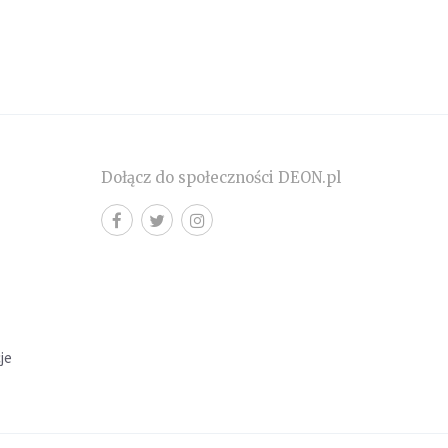
Dołącz do społeczności DEON.pl
cje