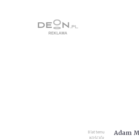
Adam Mi
8 lat temu
KOŚCIÓŁ