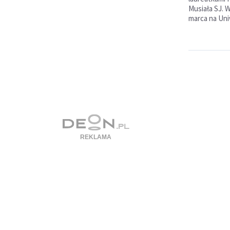
Musiała SJ. 
marca na Uni