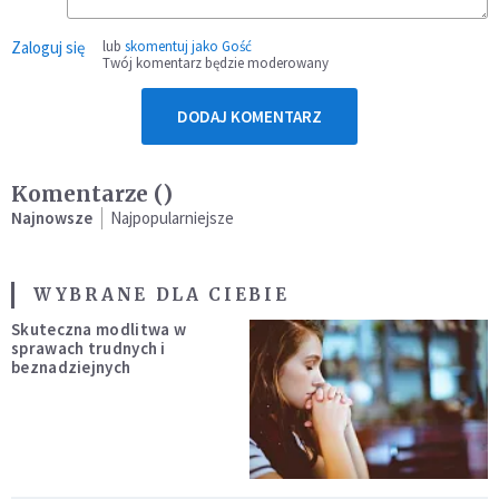
Zaloguj się
lub
skomentuj jako Gość
Twój komentarz będzie moderowany
DODAJ KOMENTARZ
Komentarze (
)
Najnowsze
Najpopularniejsze
WYBRANE DLA CIEBIE
Skuteczna modlitwa w
sprawach trudnych i
beznadziejnych