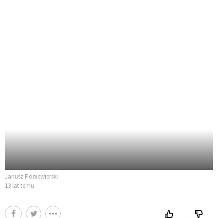
Janusz Poniewierski
13 lat temu