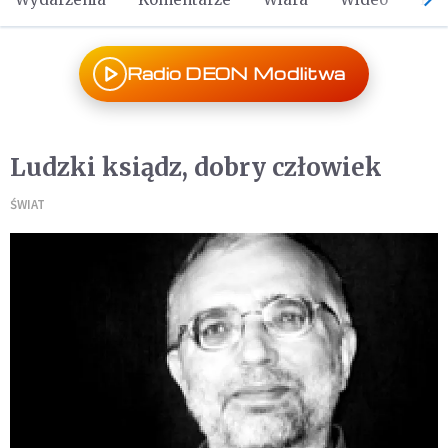
Radio DEON Modlitwa
Ludzki ksiądz, dobry człowiek
ŚWIAT