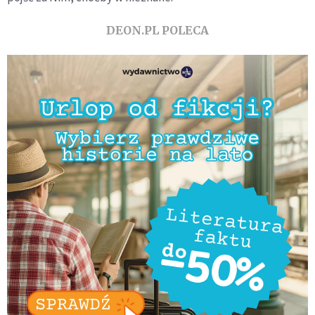
DEON.PL POLECA