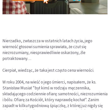
Nierzadko, zwłaszcza w ostatnich latach życia, jego
wierność głosowi sumienia sprawiała, że czuł się
niezrozumiany, niesprawiedliwie oskarżony, źle
potraktowany…
Cierpiał, wiedząc, że taka jest często cena wierności.
W roku 2004, na wieść o jego śmierci, napisałem, że ks.
Stanisław Musiał "był kimś w rodzaju męczennika,
składającego codziennie ofiarę: samotności, niezrozumienia
i bólu. Ofiarę za Kościół, który naprawdę kochał". Zanim
zapadł w kilkutygodniową śpiączkę, z której już nigdy się