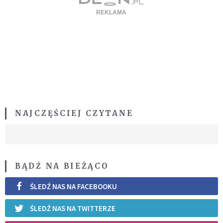
NAJCZĘŚCIEJ CZYTANE
BĄDŹ NA BIEŻĄCO
ŚLEDŹ NAS NA FACEBOOKU
ŚLEDŹ NAS NA TWITTERZE