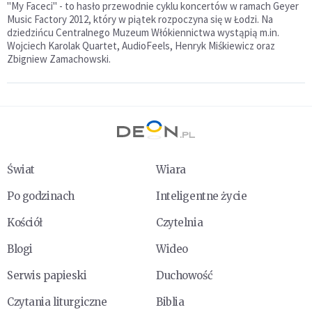
"My Faceci" - to hasło przewodnie cyklu koncertów w ramach Geyer
Music Factory 2012, który w piątek rozpoczyna się w Łodzi. Na
dziedzińcu Centralnego Muzeum Włókiennictwa wystąpią m.in.
Wojciech Karolak Quartet, AudioFeels, Henryk Miśkiewicz oraz
Zbigniew Zamachowski.
Świat
Wiara
Po godzinach
Inteligentne życie
Kościół
Czytelnia
Blogi
Wideo
Serwis papieski
Duchowość
Czytania liturgiczne
Biblia