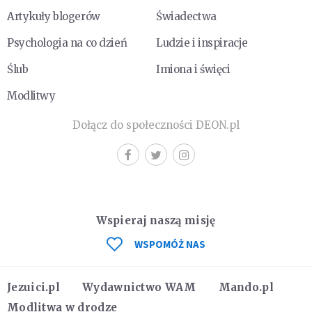
Artykuły blogerów
Świadectwa
Psychologia na co dzień
Ludzie i inspiracje
Ślub
Imiona i święci
Modlitwy
Dołącz do społeczności DEON.pl
Wspieraj naszą misję
WSPOMÓŻ NAS
Jezuici.pl
Wydawnictwo WAM
Mando.pl
Modlitwa w drodze